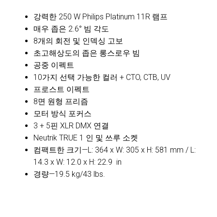
강력한 250 W Philips Platinum 11R 램프
매우 좁은 2.6° 빔 각도
8개의 회전 및 인덱싱 고보
초고해상도의 좁은 롱스로우 빔
공중 이펙트
10가지 선택 가능한 컬러 + CTO, CTB, UV
프로스트 이펙트
8면 원형 프리즘
모터 방식 포커스
3 + 5핀 XLR DMX 연결
Neutrik TRUE 1 인 및 쓰루 소켓
컴팩트한 크기—L: 364 x W: 305 x H: 581 mm / L:
14.3 x W: 12.0 x H: 22.9 in
경량—19.5 kg/43 lbs.