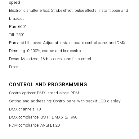
speed
Electronic shutter effect: Strobe effect, pulse effects, instant open and
blackout
Pan: 660°
Tilt: 250°
Pan and tilt speed: Adjustable via onboard control panel and DMX
Dimming: 0-100%, coarse and fine control
Focus: Motorized, 16-bit coarse and fine control
Frost
CONTROL AND PROGRAMMING
Control options: DMX, stand-alone, RDM
Setting and addressing: Control panel with backlit LCD display
DMX channels: 18
DMX compliance: USITT DMX512/1990
RDM compliance: ANSI E1.20