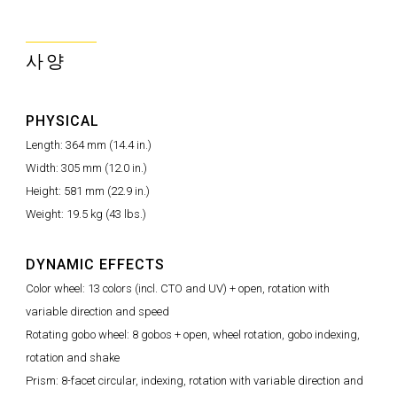
사양
PHYSICAL
Length: 364 mm (14.4 in.)
Width: 305 mm (12.0 in.)
Height: 581 mm (22.9 in.)
Weight: 19.5 kg (43 lbs.)
DYNAMIC EFFECTS
Color wheel: 13 colors (incl. CTO and UV) + open, rotation with
variable direction and speed
Rotating gobo wheel: 8 gobos + open, wheel rotation, gobo indexing,
rotation and shake
Prism: 8-facet circular, indexing, rotation with variable direction and