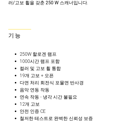
러/고보 휠을 갖춘 250 W 스캐너입니다.
기능
250W 할로겐 램프
1000시간 램프 포함
컬러 및 고보 휠 통합
19개 고보 + 오픈
다면 처리 회전식 포물면 반사경
음악 연동 작동
연속 작동 - 냉각 시간 불필요
12개 고보
안전 인증 CE
철저한 테스트로 완벽한 신뢰성 보증