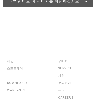
다른 언어로 이 페이지를 확인하십시오
제품
구매처
소프트웨어
SERVICE
지원
DOWNLOADS
문의하기
WARRANTY
뉴스
CAREERS