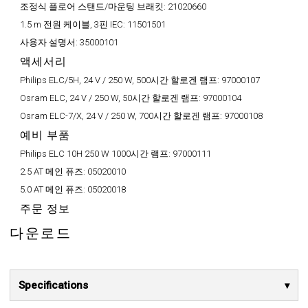
조정식 플로어 스탠드/마운팅 브래킷:
21020660
1.5 m 전원 케이블, 3핀 IEC:
11501501
사용자 설명서:
35000101
액세서리
Philips ELC/5H, 24 V / 250 W, 500시간 할로겐 램프:
97000107
Osram ELC, 24 V / 250 W, 50시간 할로겐 램프:
97000104
Osram ELC-7/X, 24 V / 250 W, 700시간 할로겐 램프:
97000108
예비 부품
Philips ELC 10H 250 W 1000시간 램프:
97000111
2.5 AT 메인 퓨즈:
05020010
5.0 AT 메인 퓨즈:
05020018
주문 정보
다운로드
Specifications