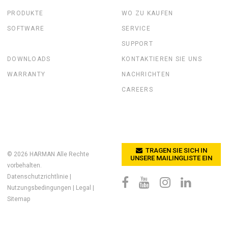
PRODUKTE
WO ZU KAUFEN
SOFTWARE
SERVICE
SUPPORT
DOWNLOADS
KONTAKTIEREN SIE UNS
WARRANTY
NACHRICHTEN
CAREERS
TRAGEN SIE SICH IN
© 2026
HARMAN
Alle Rechte
UNSERE MAILINGLISTE EIN
vorbehalten.
Datenschutzrichtlinie
|
Nutzungsbedingungen
|
Legal
|
Sitemap