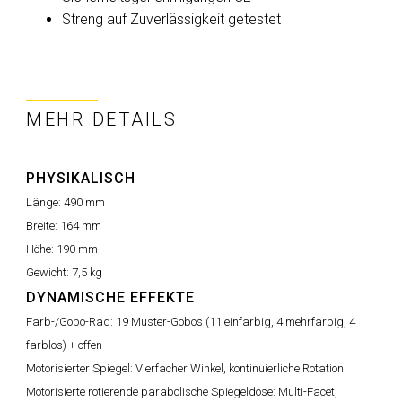
Streng auf Zuverlässigkeit getestet
MEHR DETAILS
PHYSIKALISCH
Länge:
490 mm
Breite:
164 mm
Höhe:
190 mm
Gewicht:
7,5 kg
DYNAMISCHE EFFEKTE
Farb-/Gobo-Rad:
19 Muster-Gobos (11 einfarbig, 4 mehrfarbig, 4
farblos) + offen
Motorisierter Spiegel:
Vierfacher Winkel, kontinuierliche Rotation
Motorisierte rotierende parabolische Spiegeldose:
Multi-Facet,