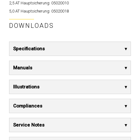
2,5 AT Hauptsicherung:
05020010
5,0 AT Hauptsicherung:
05020018
DOWNLOADS
Specifications
Manuals
Illustrations
Compliances
Service Notes