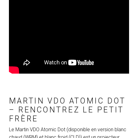
MARTIN VDO ATOMIC DOT
– RENCONTREZ LE PETIT
FRÈRE
Le Martin VDO Atomic Dot (disponible en version blanc
chaud (WRM) et blanc froid (CLD)) est un projecteur