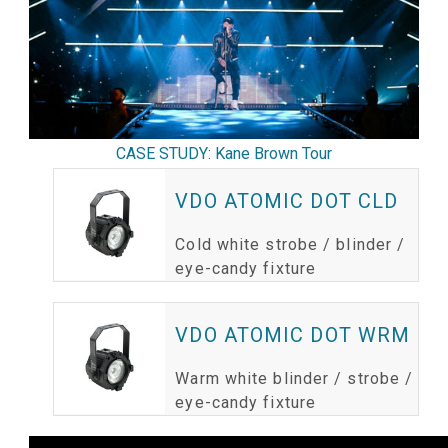
CASE STUDY: Kane Brown Tour
VDO ATOMIC DOT CLD
Cold white strobe / blinder /
eye-candy fixture
VDO ATOMIC DOT WRM
Warm white blinder / strobe /
eye-candy fixture