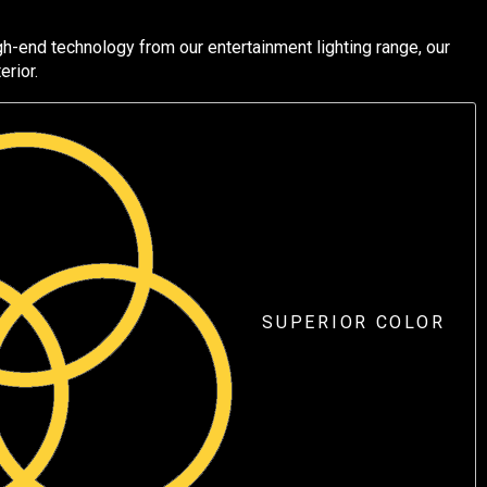
h-end technology from our entertainment lighting range, our
erior.
SUPERIOR COLOR