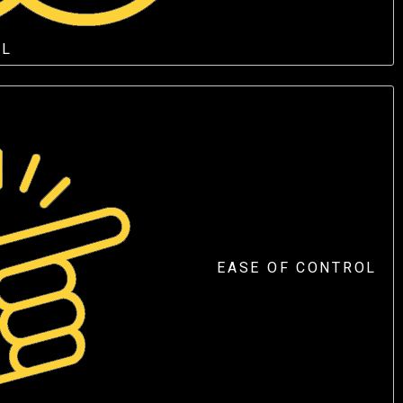
OL
EASE OF CONTROL