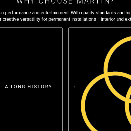
WHY CHOOSE MARTIN?
in performance and entertainment. With quality standards and hig
 creative versatility for permanent installations— interior and ext
A LONG HISTORY