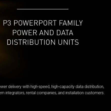
IPER
OWERPORT LEGACY MODELS
DOTRON
การปฏิบัติตามข้อกำหนด
IPER LEGACY MODELS
FATRON
เข้าสู่ระบบฝ่ายสนับสนุน
SCEPTRON
r delivery with high-speed, high-capacity data distribution,
tem integrators, rental companies, and installation customers.