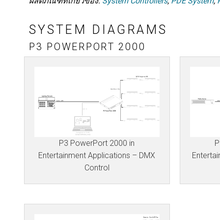
ผลิตภัณฑ์ที่เกี่ยวข้อง:
System Controllers
,
PDE System
,
SYSTEM DIAGRAMS
P3 POWERPORT 2000
P3 PowerPort 2000 in
P
Entertainment Applications – DMX
Enterta
Control