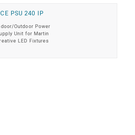
CE PSU 240 IP
ndoor/Outdoor Power
upply Unit for Martin
reative LED Fixtures