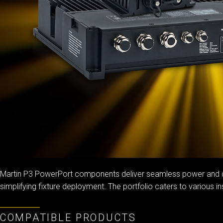
Martin P3 PowerPort components deliver seamless power and data
simplifying fixture deployment. The portfolio caters to various i
COMPATIBLE PRODUCTS