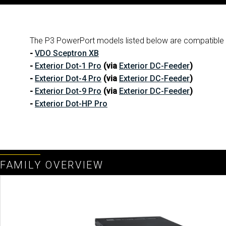
The P3 PowerPort models listed below are compatible wi
-
VDO Sceptron XB
-
Exterior Dot-1 Pro
(via
Exterior DC-Feeder
)
-
Exterior Dot-4 Pro
(via
Exterior DC-Feeder
)
-
Exterior Dot-9 Pro
(via
Exterior DC-Feeder
)
-
Exterior Dot-HP Pro
FAMILY OVERVIEW