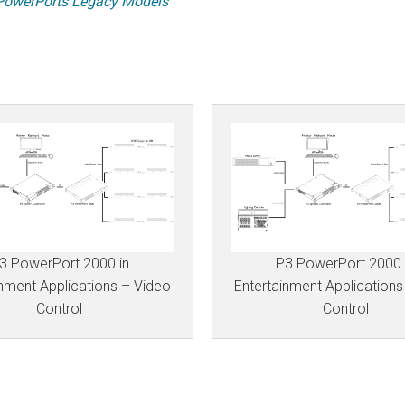
PowerPorts Legacy Models
3 PowerPort 2000 in
P3 PowerPort 2000 
inment Applications – Video
Entertainment Applications
Control
Control