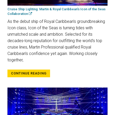
Cruise Ship Lighting: Martin & Royal Caribbean’s Icon of the Seas
Collaboration
As the debut ship of Royal Caribbean’s groundbreaking
Icon class, Icon of the Seas is turning tides with
unmatched scale and ambition. Selected for its
decades-long reputation for outfitting the world’s top
cruise lines, Martin Professional qualified Royal
Caribbean’s confidence yet again. Working closely
together,
CONTINUE READING