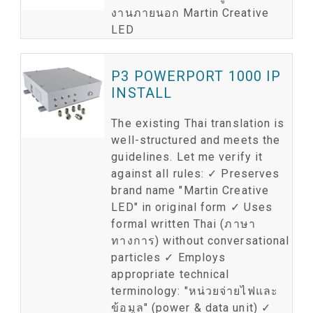
งานภายนอก Martin Creative
LED
P3 POWERPORT 1000 IP
INSTALL
The existing Thai translation is
well-structured and meets the
guidelines. Let me verify it
against all rules: ✓ Preserves
brand name "Martin Creative
LED" in original form ✓ Uses
formal written Thai (ภาษา
ทางการ) without conversational
particles ✓ Employs
appropriate technical
terminology: "หน่วยจ่ายไฟและ
ข้อมูล" (power & data unit) ✓