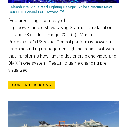
Unleash Pre-Visualized Lighting Design: Explore Martin’s Next-
Gen P3 3D Visualizer Protocol
(Featured image courtesy of
Lightpower article showcasing Starmania installation
utilizing P3 control. Image: © ORF) Martin
Professional’s P3 Visual Control platform is powerful
mapping and rig management lighting design software
that transforms how lighting designers blend video and
DMX in one system. Featuring game changing pre-
visualized
CONTINUE READING