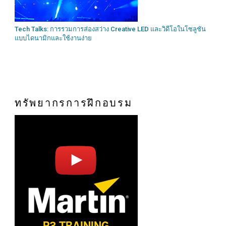
Tech Talks: การรวมการส่องสว่าง Creative LED และวิดีโอในโซลูชัน
แบบไดนามิกและใช้งานง่าย
ทรัพยากรการฝึกอบรม