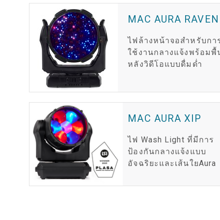
MAC AURA RAVEN
ไฟล้างหน้าจอสำหรับกา
ใช้งานกลางแจ้งพร้อมพื้
หลังวิดีโอแบบดื่มด่ำ
MAC AURA XIP
ไฟ Wash Light ที่มีการ
ป้องกันกลางแจ้งแบบ
อัจฉริยะและเส้นใยAura