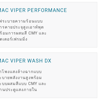
MAC VIPER PERFORMANCE
ฟระบายความร้อนแบบ
ารคายประจุสูงเอาท์พุต
ร้อมการผสมสี CMY และ
ัตเตอร์เฟรมมิ่ง
MAC VIPER WASH DX
ำโพงแสงล้างฉากแบบ
ะบายพลังงานสูงพร้อม
ะบบผสมสีแบบ CMY และ
านประตูแสงภายใน