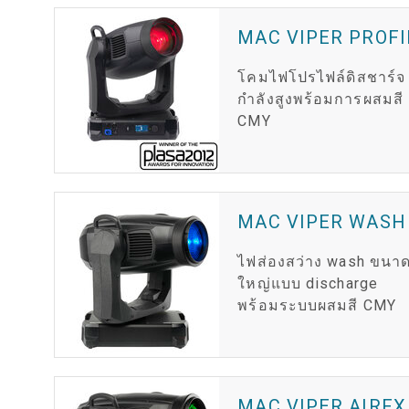
MAC VIPER PROFI
โคมไฟโปรไฟล์ดิสชาร์จ
กำลังสูงพร้อมการผสมสี
CMY
MAC VIPER WASH
ไฟส่องสว่าง wash ขนา
ใหญ่แบบ discharge
พร้อมระบบผสมสี CMY
MAC VIPER AIRFX