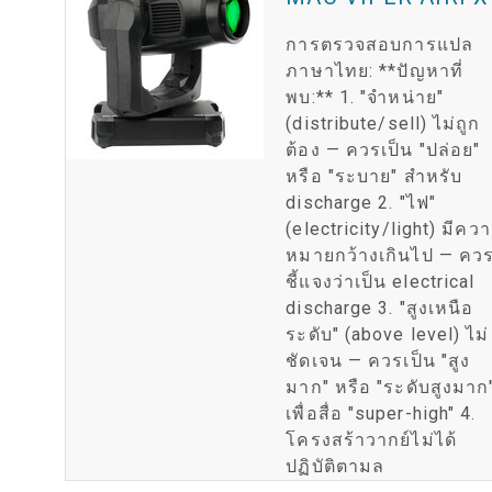
การตรวจสอบการแปล
ภาษาไทย: **ปัญหาที่
พบ:** 1. "จำหน่าย"
(distribute/sell) ไม่ถูก
ต้อง — ควรเป็น "ปล่อย"
หรือ "ระบาย" สำหรับ
discharge 2. "ไฟ"
(electricity/light) มีคว
หมายกว้างเกินไป — คว
ชี้แจงว่าเป็น electrical
discharge 3. "สูงเหนือ
ระดับ" (above level) ไม่
ชัดเจน — ควรเป็น "สูง
มาก" หรือ "ระดับสูงมาก
เพื่อสื่อ "super-high" 4.
โครงสร้าวากย์ไม่ได้
ปฏิบัติตามล