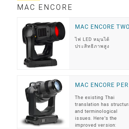
MAC ENCORE
MAC ENCORE TW
ไฟ LED หมุนได้
ประสิทธิภาพสูง
MAC ENCORE PE
The existing Thai
translation has structur
and terminological
issues. Here's the
improved version: