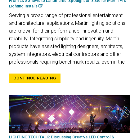
From Live Shows to Landmarks: Spotlight on 8 Stellar Martin Pro
Lighting Installs
Serving a broad range of professional entertainment
and architectural applications, Martin lighting solutions
are known for their performance, innovation and
reliability. Integrating simplicity and ingenuity, Martin
products have assisted lighting designers, architects,
system integrators, electrical contractors and other
professionals requiring benchmark results, even in the
CONTINUE READING
LIGHTING TECH TALK: Discussing Creative LED Control &