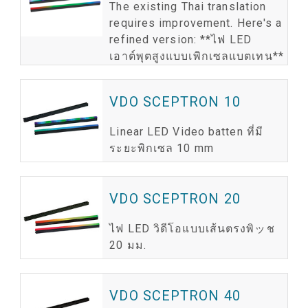
The existing Thai translation
ร
ย
ท
requires improvement. Here's a
ซ
refined version: **ไฟ LED
เอาต์พุตสูงแบบเพิกเซลแบตเทน**
ท
รู
ท
VDO SCEPTRON 10
Linear LED Video batten ที่มี
ระยะพิกเซล 10 mm
ล
VDO SCEPTRON 20
ไฟ LED วิดีโอแบบเส้นตรงพิッช
20 มม.
VDO SCEPTRON 40