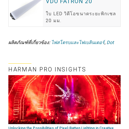
VDO FATRON 20
ใบ LED วิดีโอขนาดระยะพิกเซล
20 มม.
ผลิตภัณฑ์ที่เกี่ยวข้อง:
ไฟสโตรบและไฟเบลินเดอร์
,
Dot
HARMAN PRO INSIGHTS
Unlocking the Possibilities of Pixel-Batten Lighting in Creative