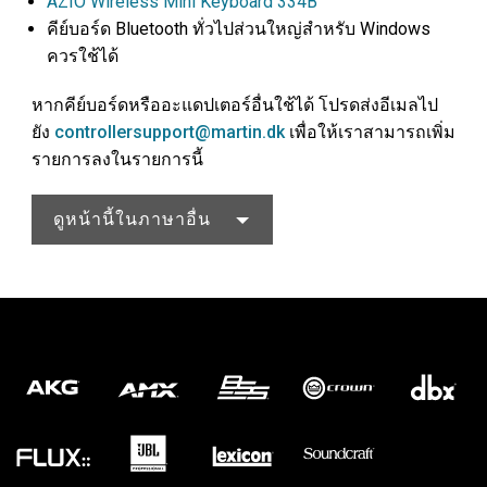
AZIO Wireless Mini Keyboard 334B
ส
คีย์บอร์ด Bluetooth ทั่วไปส่วนใหญ่สำหรับ Windows
ควรใช้ได้
หากคีย์บอร์ดหรืออะแดปเตอร์อื่นใช้ได้ โปรดส่งอีเมลไป
ยัง
controllersupport@martin.dk
เพื่อให้เราสามารถเพิ่ม
รายการลงในรายการนี้
ดูหน้านี้ในภาษาอื่น