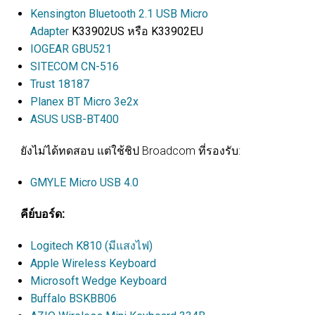
ร
ย
ท
Kensington Bluetooth 2.1 USB Micro
Adapter
K33902US หรือ K33902EU
ซ
IOGEAR GBU521
SITECOM CN-516
Trust 18187
ท
รู
ท
Planex BT Micro 3e2x
ASUS USB-BT400
ยังไม่ได้ทดสอบ แต่ใช้ชิป Broadcom ที่รองรับ:
GMYLE Micro USB 4.0
ล
คีย์บอร์ด:
Logitech K810 (มีแสงไฟ)
Apple Wireless Keyboard
Microsoft Wedge Keyboard
Buffalo BSKBB06