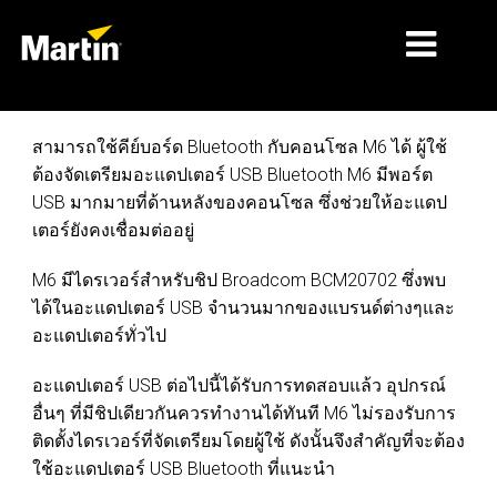
ตลาด
สามารถใช้คีย์บอร์ด Bluetooth กับคอนโซล M6 ได้ ผู้ใช้
ต้องจัดเตรียมอะแดปเตอร์ USB Bluetooth M6 มีพอร์ต
ประเภทผลิตภัณฑ์
USB มากมายที่ด้านหลังของคอนโซล ซึ่งช่วยให้อะแดป
เตอร์ยังคงเชื่อมต่ออยู่
ช่วงผลิตภัณฑ์
ข่าว
M6 มีไดรเวอร์สำหรับชิป Broadcom BCM20702 ซึ่งพบ
ได้ในอะแดปเตอร์ USB จำนวนมากของแบรนด์ต่างๆและ
เกี่ยวกับเรา
อะแดปเตอร์ทั่วไป
เ
ผ
การเรียนรู้
อะแดปเตอร์ USB ต่อไปนี้ได้รับการทดสอบแล้ว อุปกรณ์
อื่นๆ ที่มีชิปเดียวกันควรทำงานได้ทันที M6 ไม่รองรับการ
การสนับสนุน
ติดตั้งไดรเวอร์ที่จัดเตรียมโดยผู้ใช้ ดังนั้นจึงสำคัญที่จะต้อง
ใช้อะแดปเตอร์ USB Bluetooth ที่แนะนำ