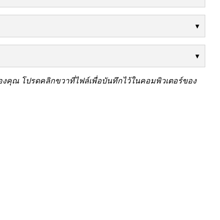
คุณ โปรดคลิกขวาที่ไฟล์เพื่อบันทึกไว้ในคอมพิวเตอร์ของ