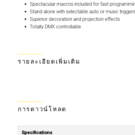
Spectacular macros included for fast programmi
Stand alone with selectable auto or music trigger
Superior decoration and projection effects
Totally DMX controllable
รายละเอียดเพิ่มเติม
การดาวน์โหลด
Specifications