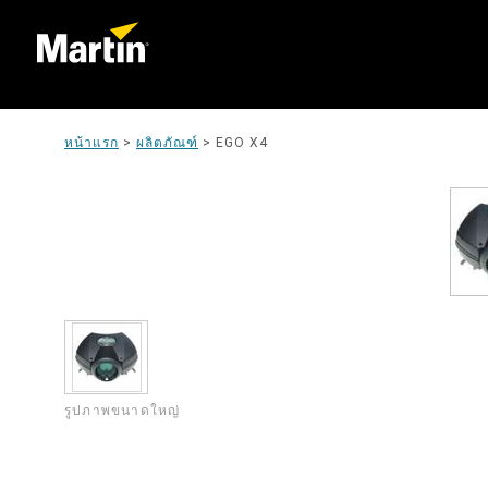
หน้าแรก
>
ผลิตภัณฑ์
>
EGO X4
รูปภาพขนาดใหญ่