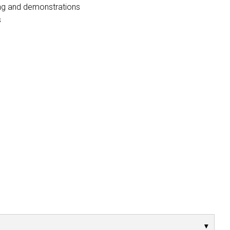
ng and demonstrations
s