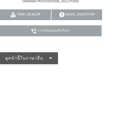
HARMAN PROFESSIONAL SOLUTIONS:
IPER
OWERPORT LEGACY MODELS
DOTRON
การปฏิบัติตามข้อกำหนด
FIND_DEALER
HAVE_QUESTION
IPER LEGACY MODELS
FATRON
เข้าสู่ระบบฝ่ายสนับสนุน
SCEPTRON
การสนับสนุนที่ปรึกษา
ดูหน้านี้ในภาษาอื่น