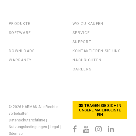
PRODUKTE
WO ZU KAUFEN
SOFTWARE
SERVICE
SUPPORT
DOWNLOADS
KONTAKTIEREN SIE UNS
WARRANTY
NACHRICHTEN
CAREERS
TRAGEN SIE SICH IN
© 2026
HARMAN
Alle Rechte
UNSERE MAILINGLISTE
vorbehalten.
EIN
Datenschutzrichtlinie
|
Nutzungsbedingungen
|
Legal
|
Sitemap