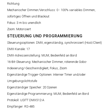
Richtung
Mechanischer Dimmer/Verschluss:
0 - 100% variables Dimmen,
sofortiges Öffnen und Blackout
Fokus:
3 m bis unendlich
Zoom:
Motorisiert
STEUERUNG UND PROGRAMMIERUNG
Steuerungsoptionen:
DMX, eigenständig, synchronisiert (Host/Client)
DMX-Kanäle:
17
DMX-Adresseinstellung:
MUM, Bedienfeld an Bord
16-Bit-Steuerung:
Mechanischer Dimmer, rotierende Gobo-
Indexierung/-Geschwindigkeit, Fokus, Zoom
Eigenständige Trigger-Optionen:
Interner Timer und/oder
Umgebungslichtstufe
Eigenständiger Speicher:
20 Szenen
Eigenständige Programmierung:
MUM, Bedienfeld an Bord
Protokoll:
USITT DMX512-A
Empfänger:
RS-485