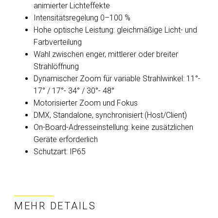
animierter Lichteffekte
Intensitätsregelung 0–100 %
Hohe optische Leistung: gleichmäßige Licht- und
Farbverteilung
Wahl zwischen enger, mittlerer oder breiter
Strahlöffnung
Dynamischer Zoom für variable Strahlwinkel: 11°-
17° / 17°- 34° / 30°- 48°
Motorisierter Zoom und Fokus
DMX, Standalone, synchronisiert (Host/Client)
On-Board-Adresseinstellung: keine zusätzlichen
Geräte erforderlich
Schutzart: IP65
MEHR DETAILS