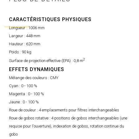
CARACTÉRISTIQUES PHYSIQUES
Longueur :
1006 mm
Largeur :
448 mm
Hauteur :
620 mm
Poids :
90 kg
2
Surface de projection effective (EPA) :
0,8 m
EFFETS DYNAMIQUES
Mélange des couleurs :
CMY
Cyan :
0 - 100 %
Magenta :
0 - 100 %
Jaune :
0 - 100 %
Roue de couleur :
4 emplacements pour filtres interchangeables
Roue de gobos rotative :
4 positions de gobos interchangeables (une
requise pour l'ouverture), indexation de gobos, rotation continue du
gobo