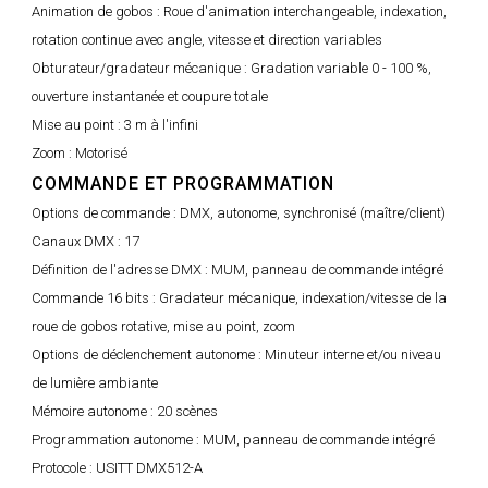
Animation de gobos :
Roue d'animation interchangeable, indexation,
rotation continue avec angle, vitesse et direction variables
Obturateur/gradateur mécanique :
Gradation variable 0 - 100 %,
ouverture instantanée et coupure totale
Mise au point :
3 m à l'infini
Zoom :
Motorisé
COMMANDE ET PROGRAMMATION
Options de commande :
DMX, autonome, synchronisé (maître/client)
Canaux DMX :
17
Définition de l'adresse DMX :
MUM, panneau de commande intégré
Commande 16 bits :
Gradateur mécanique, indexation/vitesse de la
roue de gobos rotative, mise au point, zoom
Options de déclenchement autonome :
Minuteur interne et/ou niveau
de lumière ambiante
Mémoire autonome :
20 scènes
Programmation autonome :
MUM, panneau de commande intégré
Protocole :
USITT DMX512-A