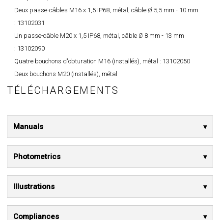
Deux passe-câbles M16 x 1,5 IP68, métal, câble Ø 5,5 mm - 10 mm
:
13102031
Un passe-câble M20 x 1,5 IP68, métal, câble Ø 8 mm - 13 mm
:
13102090
Quatre bouchons d'obturation M16 (installés), métal :
13102050
Deux bouchons M20 (installés), métal
TÉLÉCHARGEMENTS
Manuals
Photometrics
Illustrations
Compliances