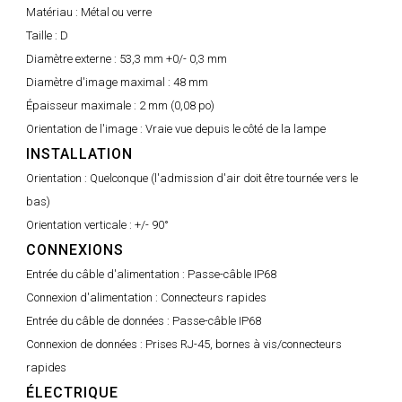
Matériau :
Métal ou verre
Taille :
D
Diamètre externe :
53,3 mm +0/- 0,3 mm
Diamètre d'image maximal :
48 mm
Épaisseur maximale :
2 mm (0,08 po)
Orientation de l'image :
Vraie vue depuis le côté de la lampe
INSTALLATION
Orientation :
Quelconque (l'admission d'air doit être tournée vers le
bas)
Orientation verticale :
+/- 90°
CONNEXIONS
Entrée du câble d'alimentation :
Passe-câble IP68
Connexion d'alimentation :
Connecteurs rapides
Entrée du câble de données :
Passe-câble IP68
Connexion de données :
Prises RJ-45, bornes à vis/connecteurs
rapides
ÉLECTRIQUE