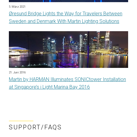
5. März 2021
Øresund Bridge Lights the Way for Travelers Between
Sweden and Denmark With Martin Lighting Solutions
21. Juni 2016
Martin by HARMAN Illuminates SONICtower Installation
at Singapore’s i Light Marina Bay 2016
SUPPORT/FAQS