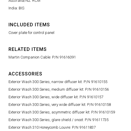
Australia/NZ: RCM
India: BIS
INCLUDED ITEMS
Cover plate for control panel
RELATED ITEMS
Martin Companion Cable: P/N 91616091
ACCESSORIES
Exterior Wash 300 Series, narrow diffuser kit: P/N 91610155
Exterior Wash 300 Series, medium diffuser kit: P/N 91610156
Exterior Wash 300 Series, wide diffuser kit: P/N 91610157
Exterior Wash 300 Series, very wide diffuser kit: P/N 91610158
Exterior Wash 300 Series, asymmetric diffuser kit: P/N 91610159
Exterior Wash 300 Series, glare shield / snoot: P/N 91611735
Exterior Wash 310 Honeycomb Louvre: P/N 91611837