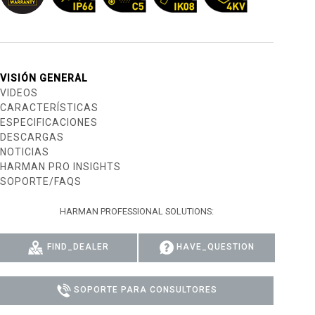
DELS
CUMPLIMIENTO
ACCESO DE SOPORTE
VISIÓN GENERAL
VIDEOS
CARACTERÍSTICAS
ESPECIFICACIONES
DESCARGAS
NOTICIAS
HARMAN PRO INSIGHTS
SOPORTE/FAQS
HARMAN PROFESSIONAL SOLUTIONS:
FIND_DEALER
HAVE_QUESTION
SOPORTE PARA CONSULTORES