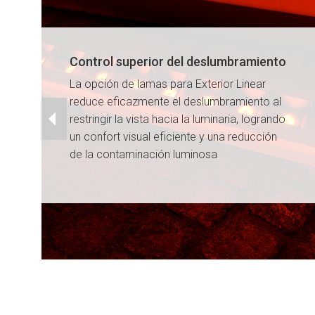
Control superior del deslumbramiento
La opción de lamas para Exterior Linear
reduce eficazmente el deslumbramiento al
restringir la vista hacia la luminaria, logrando
un confort visual eficiente y una reducción
de la contaminación luminosa