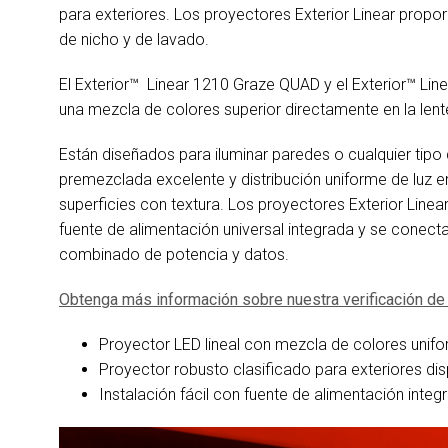
para exteriores. Los proyectores Exterior Linear propor
de nicho y de lavado.
El Exterior™ Linear 1210 Graze QUAD y el Exterior™ Lin
una mezcla de colores superior directamente en la lent
Están diseñados para iluminar paredes o cualquier tipo
premezclada excelente y distribución uniforme de luz en 
superficies con textura. Los proyectores Exterior Linear
fuente de alimentación universal integrada y se conec
combinado de potencia y datos.
Obtenga más información sobre nuestra verificación de 
Proyector LED lineal con mezcla de colores unif
Proyector robusto clasificado para exteriores dis
Instalación fácil con fuente de alimentación integ