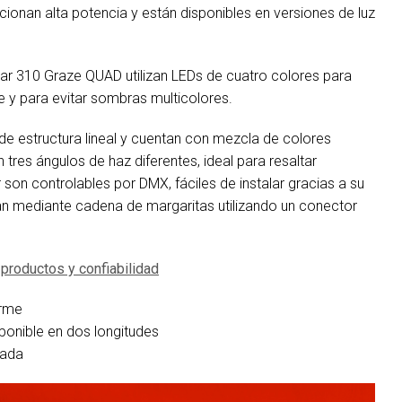
cionan alta potencia y están disponibles en versiones de luz
ear 310 Graze QUAD utilizan LEDs de cuatro colores para
e y para evitar sombras multicolores.
 de estructura lineal y cuentan con mezcla de colores
tres ángulos de haz diferentes, ideal para resaltar
 son controlables por DMX, fáciles de instalar gracias a su
tan mediante cadena de margaritas utilizando un conector
productos y confiabilidad
orme
ponible en dos longitudes
rada