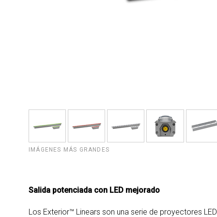
IMÁGENES MÁS GRANDES
Salida potenciada con LED mejorado
Los Exterior™ Linears son una serie de proyectores LE