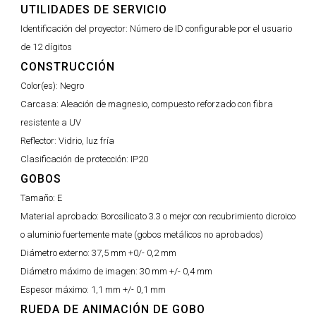
UTILIDADES DE SERVICIO
Identificación del proyector:
Número de ID configurable por el usuario
de 12 dígitos
CONSTRUCCIÓN
Color(es):
Negro
Carcasa:
Aleación de magnesio, compuesto reforzado con fibra
resistente a UV
Reflector:
Vidrio, luz fría
Clasificación de protección:
IP20
GOBOS
Tamaño:
E
Material aprobado:
Borosilicato 3.3 o mejor con recubrimiento dicroico
o aluminio fuertemente mate (gobos metálicos no aprobados)
Diámetro externo:
37,5 mm +0/- 0,2 mm
Diámetro máximo de imagen:
30 mm +/- 0,4 mm
Espesor máximo:
1,1 mm +/- 0,1 mm
RUEDA DE ANIMACIÓN DE GOBO