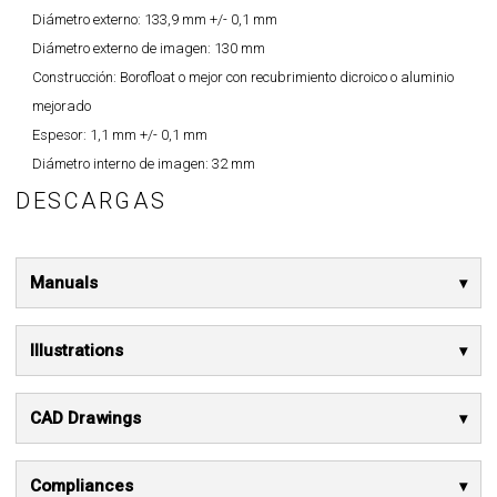
Diámetro externo:
133,9 mm +/- 0,1 mm
Diámetro externo de imagen:
130 mm
Construcción:
Borofloat o mejor con recubrimiento dicroico o aluminio
mejorado
Espesor:
1,1 mm +/- 0,1 mm
Diámetro interno de imagen:
32 mm
DESCARGAS
Manuals
Illustrations
CAD Drawings
Compliances