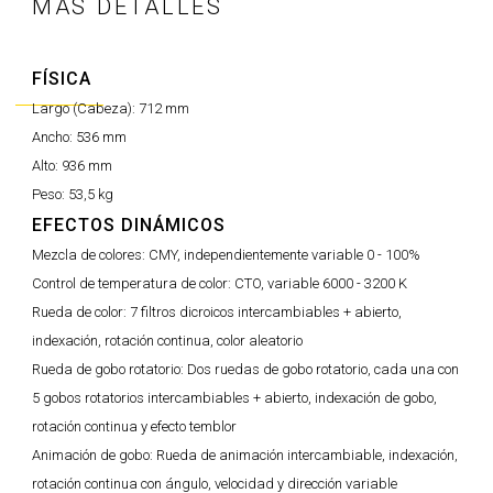
MÁS DETALLES
FÍSICA
Largo (Cabeza):
712 mm
Ancho:
536 mm
Alto:
936 mm
Peso:
53,5 kg
EFECTOS DINÁMICOS
Mezcla de colores:
CMY, independientemente variable 0 - 100%
Control de temperatura de color:
CTO, variable 6000 - 3200 K
Rueda de color:
7 filtros dicroicos intercambiables + abierto,
indexación, rotación continua, color aleatorio
Rueda de gobo rotatorio:
Dos ruedas de gobo rotatorio, cada una con
5 gobos rotatorios intercambiables + abierto, indexación de gobo,
rotación continua y efecto temblor
Animación de gobo:
Rueda de animación intercambiable, indexación,
rotación continua con ángulo, velocidad y dirección variable