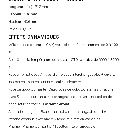
Longueur (tête) :
712 mm
Largeur :
536 mm
Hauteur :
936 mm
Poids :
53,5 kg
EFFETS DYNAMIQUES
Mélange des couleurs :
CMY, variables indépendamment de 0 à 100
%
Contrôle de la température de couleur :
CTO, variable de 6000 à 3200
K
Roue chromatique :
7 filtres dichroïques interchangeables + ouvert,
indexation, rotation continue, couleur aléatoire
Roue de gobo tournante :
Deux roues de gobo tournantes, chacune
avec 5 gobos tournants interchangeables + ouvert, indexation de
gobo, rotation continue et tremblement
Animation de gobo :
Roue d'animation interchangeable, indexation,
rotation continue avec angle, vitesse et direction variables
Prisme :
Prisme tournant à 4 facettes interchangeable