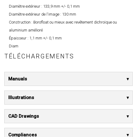
Diamètre extérieur :
133,9 mm +/- 0,1 mm
Diamètre extérieur de l'image :
130 mm
Construction :
Borofloat ou mieux avec revêtement dichroïque ou
aluminium amélioré
Épaisseur :
1,1 mm +/- 0,1 mm
Diam
TÉLÉCHARGEMENTS
Manuals
Illustrations
CAD Drawings
Compliances