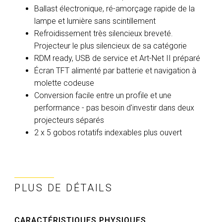
Ballast électronique, ré-amorçage rapide de la
lampe et lumière sans scintillement
Refroidissement très silencieux breveté.
Projecteur le plus silencieux de sa catégorie
RDM ready, USB de service et Art-Net II préparé
Écran TFT alimenté par batterie et navigation à
molette codeuse
Conversion facile entre un profile et une
performance - pas besoin d'investir dans deux
projecteurs séparés
2 x 5 gobos rotatifs indexables plus ouvert
PLUS DE DÉTAILS
CARACTÉRISTIQUES PHYSIQUES