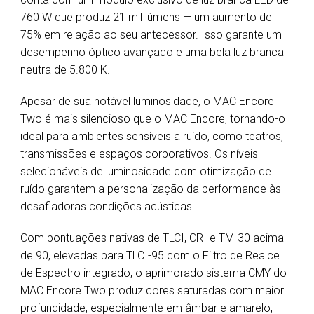
760 W que produz 21 mil lúmens — um aumento de
75% em relação ao seu antecessor. Isso garante um
desempenho óptico avançado e uma bela luz branca
neutra de 5.800 K.
Apesar de sua notável luminosidade, o MAC Encore
Two é mais silencioso que o MAC Encore, tornando-o
ideal para ambientes sensíveis a ruído, como teatros,
transmissões e espaços corporativos. Os níveis
selecionáveis de luminosidade com otimização de
ruído garantem a personalização da performance às
desafiadoras condições acústicas.
Com pontuações nativas de TLCI, CRI e TM-30 acima
de 90, elevadas para TLCI-95 com o Filtro de Realce
de Espectro integrado, o aprimorado sistema CMY do
MAC Encore Two produz cores saturadas com maior
profundidade, especialmente em âmbar e amarelo,