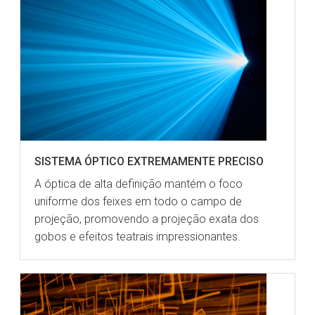
SISTEMA ÓPTICO EXTREMAMENTE PRECISO
A óptica de alta definição mantém o foco
uniforme dos feixes em todo o campo de
projeção, promovendo a projeção exata dos
gobos e efeitos teatrais impressionantes.