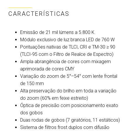
CARACTERÍSTICAS
Emissão de 21 mil lúmens a 5.800 K
Módulo exclusivo de luz branca LED de 760 W
Pontuações nativas de TLCI, CRI e TM-30 ≥ 90
(TLCI-95 com o Filtro de Realce de Espectro)
Ampla abrangência de cores com mixagem
aprimorada de cores CMY
Variação do zoom de 5°–54° com lente frontal
de 150 mm
Alta preservação do brilho em toda a variação
do zoom (60% em feixe estreito)
Óptica de precisão com posicionamento exato
dos gobos
Duas rodas de gobos (7 giratórios, 11 estáticos)
Sistema de filtros frost duplos com difusão