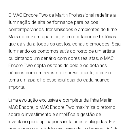
O MAC Encore Two da Martin Professional redefine a
iluminação de alta performance para palcos
contemporâneos, transmissões e ambientes de turnê.
Mais do que um aparelho, é um contador de histórias
que dá vida a todos os gestos, cenas e emoções. Seja
iluminando os contornos sutis do rosto de um artista
ou pintando um cenário com cores realistas, o MAC
Encore Two capta os tons de pele e os detalhes
cênicos com um realismo impressionante, o que o
torna um aparelho essencial quando cada nuance
importa.
Uma evolução exclusiva e completa da linha Martin
MAC Encore, o MAC Encore Two maximiza o retorno
sobre o investimento e simplifica a gestão de
inventário para aplicações instaladas e alugadas. Ele
conta com um módulo exclusivo de luz branca LED de