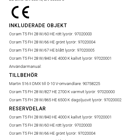
INKLUDERADE OBJEKT
Osram T5 FH 28 W/60 HE rött lysrör:
97020003
Osram T5 FH 28 W/66 HE grönt lysrör:
97020004
Osram T5 FH 28 W/67 HE blått lysrör:
97020005
Osram T5 FH 28 W/840 HE 4000 K kallvit lysrör:
97020001
Användarmanual:
TILLBEHÖR
Martin 516 II DMX till 0-10 V-omvandlare:
90758225
Osram T5 FH 28 W/827 HE 2700 K varmvit lysrör:
97020000
Osram T5 FH 28 W/865 HE 6500 K dagsljusvit lysrör:
97020002
RESERVDELAR
Osram T5 FH 28 W/840 HE 4000 K kallvit lysrör:
97020001
Osram T5 FH 28 W/60 HE rött lysrör:
97020003
Osram T5 FH 28 W/66 HE grönt lysrör:
97020004