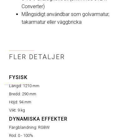
Converter)
Mångsidigt användbar som golvarmatur,
takarmatur eller väggbricka
FLER DETALJER
FYSISK
Längd:
1210 mm
Bredd:
290 mm
Höjd:
94 mm
Vikt:
9 kg
DYNAMISKA EFFEKTER
Färgblandning:
RGBW
Röd:
0 - 100%