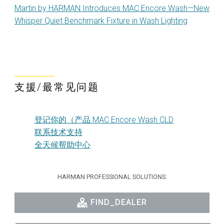
Martin by HARMAN Introduces MAC Encore Wash—New
Whisper Quiet Benchmark Fixture in Wash Lighting
支援/最常见问题
登记你的（产品 MAC Encore Wash CLD
联系技术支持
全天候帮助中心
HARMAN PROFESSIONAL SOLUTIONS:
FIND_DEALER