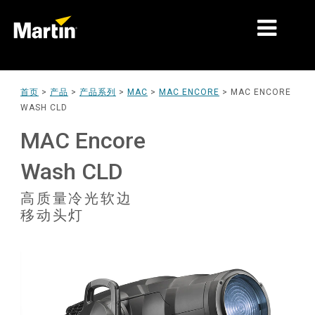
细分市场
首页
>
产品
>
产品系列
>
MAC
>
MAC ENCORE
>
MAC ENCORE
WASH CLD
产品
MAC Encore
产品系列
Wash CLD
新闻
高质量冷光软边
关于我们
移动头灯
学习
支持