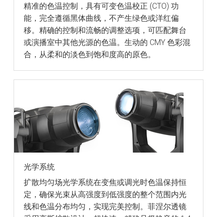
精准的色温控制，具有可变色温校正 (CTO) 功
能，完全遵循黑体曲线，不产生绿色或洋红偏
移。精确的控制和流畅的调整选项，可匹配舞台
或演播室中其他光源的色温。生动的 CMY 色彩混
合，从柔和的淡色到饱和度高的原色。
光学系统
扩散均匀场光学系统在变焦或调光时色温保持恒
定，确保光束从高强度到低强度的整个范围内光
线和色温分布均匀，实现完美控制。菲涅尔透镜