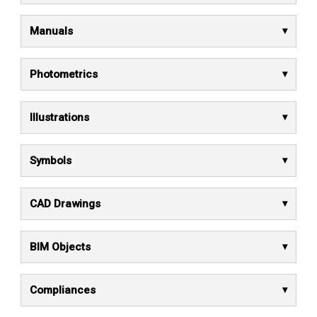
Manuals
Photometrics
Illustrations
Symbols
CAD Drawings
BIM Objects
Compliances