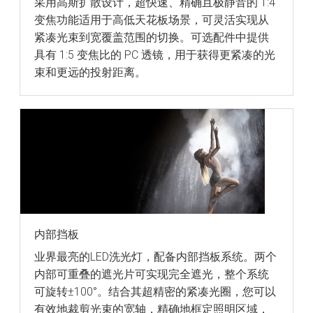
采用高斯扩散设计，超快速、精确且极静音的 1:4
变焦功能适用于高低天花板场景，可灵活实现从
紧凑光束到宽覆盖范围的切换。可选配件中提供
具有 1:5 变焦比的 PC 透镜，用于获得更紧凑的光
束和更远的投射距离。
内部挡板
业界最亮的LED洗光灯，配备内部挡板系统。两个
内部可重叠的遮光片可实现完全遮光，整个系统
可旋转±100°。结合其超精密的紧凑光圈，您可以
有效地裁剪光束的宽轴，精确地框定照明区域，