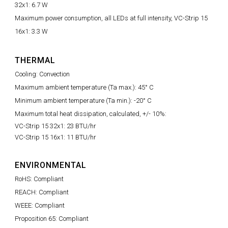
32x1: 6.7 W
Maximum power consumption, all LEDs at full intensity, VC-Strip 15
16x1: 3.3 W
THERMAL
Cooling: Convection
Maximum ambient temperature (Ta max.): 45° C
Minimum ambient temperature (Ta min.): -20° C
Maximum total heat dissipation, calculated, +/- 10%:
VC-Strip 15 32x1: 23 BTU/hr
VC-Strip 15 16x1: 11 BTU/hr
ENVIRONMENTAL
RoHS: Compliant
REACH: Compliant
WEEE: Compliant
Proposition 65: Compliant