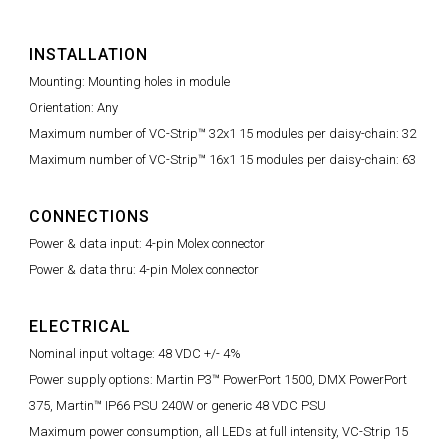
INSTALLATION
Mounting: Mounting holes in module
Orientation: Any
Maximum number of VC-Strip™ 32x1 15 modules per daisy-chain: 32
Maximum number of VC-Strip™ 16x1 15 modules per daisy-chain: 63
CONNECTIONS
Power & data input: 4-pin Molex connector
Power & data thru: 4-pin Molex connector
ELECTRICAL
Nominal input voltage: 48 VDC +/- 4%
Power supply options: Martin P3™ PowerPort 1500, DMX PowerPort
375, Martin™ IP66 PSU 240W or generic 48 VDC PSU
Maximum power consumption, all LEDs at full intensity, VC-Strip 15