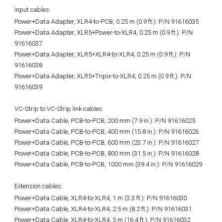
Input cables:
Power+Data Adapter, XLR4-to-PCB, 0.25 m (0.9 ft.):
P/N 91616035
Power+Data Adapter, XLR5+Power-to-XLR4, 0.25 m (0.9 ft.): P/N
91616037
Power+Data Adapter, XLR5+XLR4-to-XLR4, 0.25 m (0.9 ft.): P/N
91616038
Power+Data Adapter, XLR5+Tripix-to-XLR4, 0.25 m (0.9 ft.): P/N
91616039
VC-Strip to VC-Strip link cables:
Power+Data Cable, PCB-to-PCB, 200 mm (7.9 in.):
P/N 91616025
Power+Data Cable, PCB-to-PCB, 400 mm (15.8 in.): P/N 91616026
Power+Data Cable, PCB-to-PCB, 600 mm (23.7 in.): P/N 91616027
Power+Data Cable, PCB-to-PCB, 800 mm (31.5 in.): P/N 91616028
Power+Data Cable, PCB-to-PCB, 1000 mm (39.4 in.): P/N 91616029
Extension cables:
Power+Data Cable, XLR4-to-XLR4, 1 m (3.3 ft.):
P/N 91616030
Power+Data Cable, XLR4-to-XLR4, 2.5 m (8.2 ft.): P/N 91616031
Power+Data Cable, XLR4-to-XLR4, 5 m (16.4 ft.): P/N 91616032