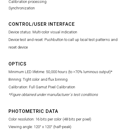
Calibration processing
Synchronization
CONTROL/USER INTERFACE
Device status: Multi-color visual indication
Device test and reset: Pushbutton to call up local test patterns and
reset device
OPTICS
Minimum LED lifetime: 50,000 hours (to >70% luminous output)*
Binning: Tight color and flux binning
Calibration: Full Gamut Pixel Calibration
*Figure obtained under manufacturer´s test conditions
PHOTOMETRIC DATA
Color resolution: 16 bits per color (48 bits per pixel)
Viewing angle: 120° x 120° (half-peak)