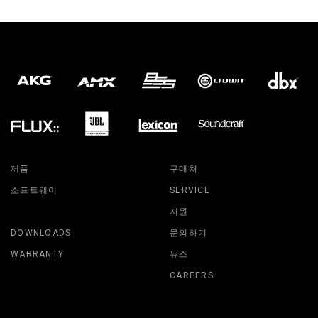
제품
구매처
소프트웨어
SERVICE
지원
DOWNLOADS
문의하기
WARRANTY
뉴스
CAREERS