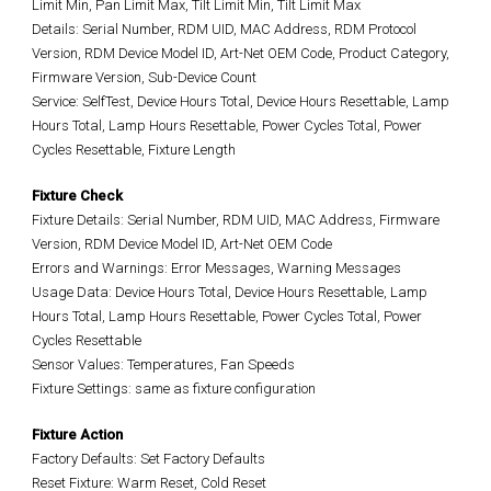
Limit Min, Pan Limit Max, Tilt Limit Min, Tilt Limit Max
Details: Serial Number, RDM UID, MAC Address, RDM Protocol
Version, RDM Device Model ID, Art-Net OEM Code, Product Category,
Firmware Version, Sub-Device Count
Service: SelfTest, Device Hours Total, Device Hours Resettable, Lamp
Hours Total, Lamp Hours Resettable, Power Cycles Total, Power
Cycles Resettable, Fixture Length
Fixture Check
Fixture Details: Serial Number, RDM UID, MAC Address, Firmware
Version, RDM Device Model ID, Art-Net OEM Code
Errors and Warnings: Error Messages, Warning Messages
Usage Data: Device Hours Total, Device Hours Resettable, Lamp
Hours Total, Lamp Hours Resettable, Power Cycles Total, Power
Cycles Resettable
Sensor Values: Temperatures, Fan Speeds
Fixture Settings: same as fixture configuration
Fixture Action
Factory Defaults: Set Factory Defaults
Reset Fixture: Warm Reset, Cold Reset