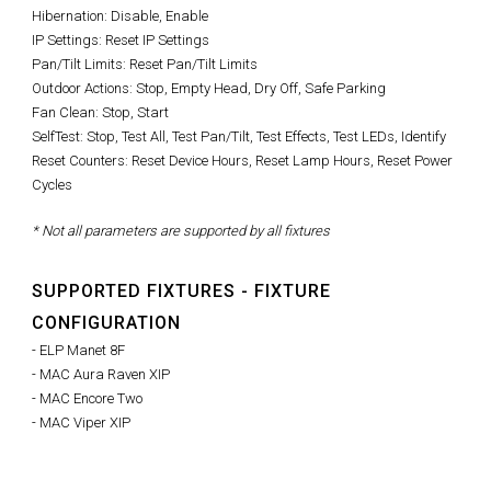
Hibernation: Disable, Enable
IP Settings: Reset IP Settings
Pan/Tilt Limits: Reset Pan/Tilt Limits
Outdoor Actions: Stop, Empty Head, Dry Off, Safe Parking
Fan Clean: Stop, Start
SelfTest: Stop, Test All, Test Pan/Tilt, Test Effects, Test LEDs, Identify
Reset Counters: Reset Device Hours, Reset Lamp Hours, Reset Power
Cycles
* Not all parameters are supported by all fixtures
SUPPORTED FIXTURES - FIXTURE
CONFIGURATION
- ELP Manet 8F
- MAC Aura Raven XIP
- MAC Encore Two
- MAC Viper XIP