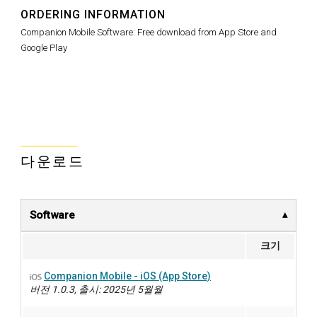
ORDERING INFORMATION
Companion Mobile Software: Free download from App Store and
Google Play
다운로드
Software
크기
Companion Mobile - iOS (App Store)
버전 1.0.3, 출시: 2025년 5월월