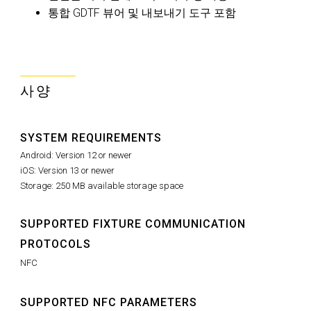
통합 GDTF 뷰어 및 내보내기 도구 포함
사양
SYSTEM REQUIREMENTS
Android: Version 12 or newer
iOS: Version 13 or newer
Storage: 250 MB available storage space
SUPPORTED FIXTURE COMMUNICATION
PROTOCOLS
NFC
SUPPORTED NFC PARAMETERS