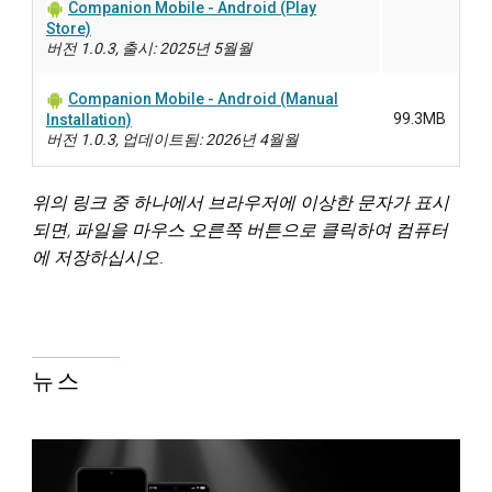
Companion Mobile - Android (Play
Store)
버전 1.0.3, 출시: 2025년 5월월
Companion Mobile - Android (Manual
99.3MB
Installation)
버전 1.0.3, 업데이트됨: 2026년 4월월
위의 링크 중 하나에서 브라우저에 이상한 문자가 표시
되면, 파일을 마우스 오른쪽 버튼으로 클릭하여 컴퓨터
에 저장하십시오.
뉴스