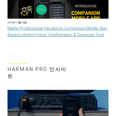
2024년 12월 04일
Martin Professional Introduces Companion Mobile App-
Based Lighting Fixture Configuration & Diagnosis Tool
HARMAN PRO 인사이
트