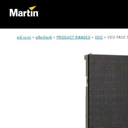
หน้าแรก
>
ผลิตภัณฑ์
>
PRODUCT RANGES
>
VDO
>
VDO FACE 