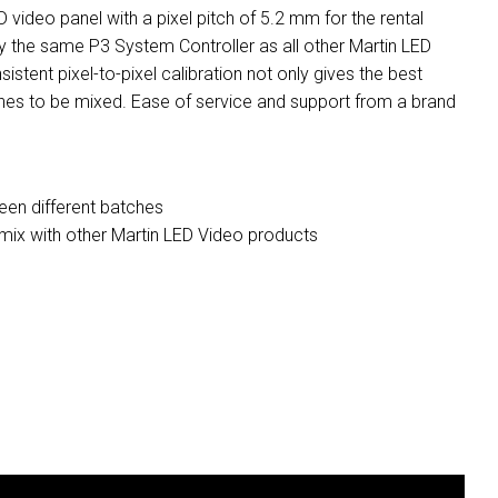
video panel with a pixel pitch of 5.2 mm for the rental
by the same P3 System Controller as all other Martin LED
stent pixel-to-pixel calibration not only gives the best
tches to be mixed. Ease of service and support from a brand
ween different batches
mix with other Martin LED Video products