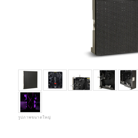
รูปภาพขนาดใหญ่