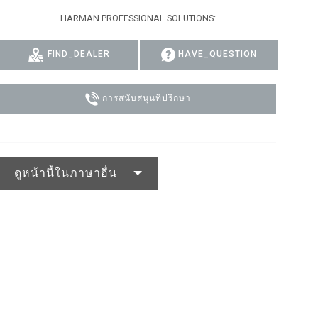
HARMAN PROFESSIONAL SOLUTIONS:
IPER
OWERPORT LEGACY MODELS
DOTRON
การปฏิบัติตามข้อกำหนด
IPER LEGACY MODELS
FATRON
เข้าสู่ระบบฝ่ายสนับสนุน
FIND_DEALER
HAVE_QUESTION
SCEPTRON
การสนับสนุนที่ปรึกษา
ดูหน้านี้ในภาษาอื่น