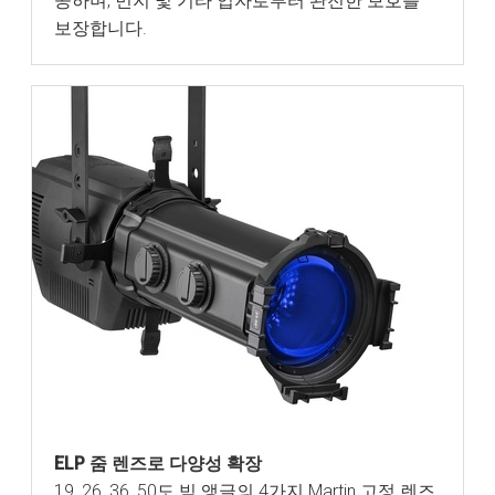
공하며, 먼지 및 기타 입자로부터 완전한 보호를
보장합니다.
ELP 줌 렌즈로 다양성 확장
19, 26, 36, 50도 빔 앵글의 4가지 Martin 고정 렌즈