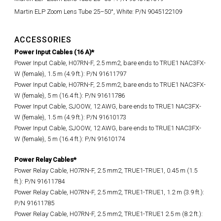
Martin ELP Zoom Lens Tube 25–50°, White: P/N 9045122109
ACCESSORIES
Power Input Cables (16 A)*
Power Input Cable, H07RN-F, 2.5 mm2, bare ends to TRUE1 NAC3FX-
W (female), 1.5 m (4.9 ft.): P/N 91611797
Power Input Cable, H07RN-F, 2.5 mm2, bare ends to TRUE1 NAC3FX-
W (female), 5 m (16.4 ft.): P/N 91611786
Power Input Cable, SJOOW, 12 AWG, bare ends to TRUE1 NAC3FX-
W (female), 1.5 m (4.9 ft.): P/N 91610173
Power Input Cable, SJOOW, 12 AWG, bare ends to TRUE1 NAC3FX-
W (female), 5 m (16.4 ft.): P/N 91610174
Power Relay Cables*
Power Relay Cable, H07RN-F, 2.5 mm2, TRUE1-TRUE1, 0.45 m (1.5
ft.): P/N 91611784
Power Relay Cable, H07RN-F, 2.5 mm2, TRUE1-TRUE1, 1.2 m (3.9 ft.):
P/N 91611785
Power Relay Cable, H07RN-F, 2.5 mm2, TRUE1-TRUE1 2.5 m (8.2 ft.):