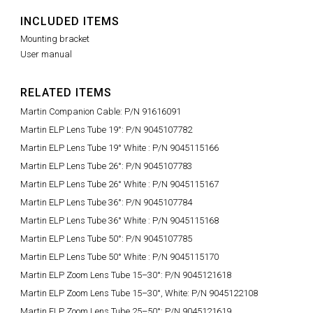
INCLUDED ITEMS
Mounting bracket
User manual
RELATED ITEMS
Martin Companion Cable: P/N 91616091
Martin ELP Lens Tube 19°: P/N 9045107782
Martin ELP Lens Tube 19° White : P/N 9045115166
Martin ELP Lens Tube 26°: P/N 9045107783
Martin ELP Lens Tube 26° White : P/N 9045115167
Martin ELP Lens Tube 36°: P/N 9045107784
Martin ELP Lens Tube 36° White : P/N 9045115168
Martin ELP Lens Tube 50°: P/N 9045107785
Martin ELP Lens Tube 50° White : P/N 9045115170
Martin ELP Zoom Lens Tube 15–30°: P/N 9045121618
Martin ELP Zoom Lens Tube 15–30°, White: P/N 9045122108
Martin ELP Zoom Lens Tube 25–50°: P/N 9045121619