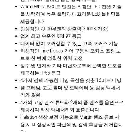
Warm White 라이트 엔진은 최첨단 LED 칩셋 기술
을 채택하여 높은 출력과 매끄러운 LED 블렌딩을
제공합니다
인상적인 7,000루멘의 광출력(3000K 기준)
업계 최고 수준인 CRI 97 등급
데이터 없이 포커싱할 수 있는 고속 포커스 기능
혁신적인 Fine Focus 기어 구동식 포커스 조정 노
브로 한 번에 정확한 위치 고정
방수 및 먼지와 기타 미립자로부터 완벽한 보호를
제공하는 IP65 등급
4가지 선택 가능한 디밍 곡선을 갖춘 16비트 디밍
젤 프레임, 고보 홀더 및 로테이터 등 범용 액세서
리와 호환
4개의 고정 렌즈 튜브와 2개의 줌 렌즈를 옵션으로
제공하며 타사 액세서리와 호환됩니다
Halation 색상 보정 기능으로 Martin 렌즈 튜브 사
용 시 비정상적인 파란색 및 갈색 후광을 제거합니
다