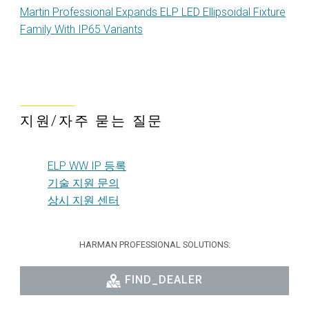
Martin Professional Expands ELP LED Ellipsoidal Fixture
Family With IP65 Variants
지원/자주 묻는 질문
ELP WW IP 등록
기술 지원 문의
상시 지원 센터
HARMAN PROFESSIONAL SOLUTIONS:
FIND_DEALER