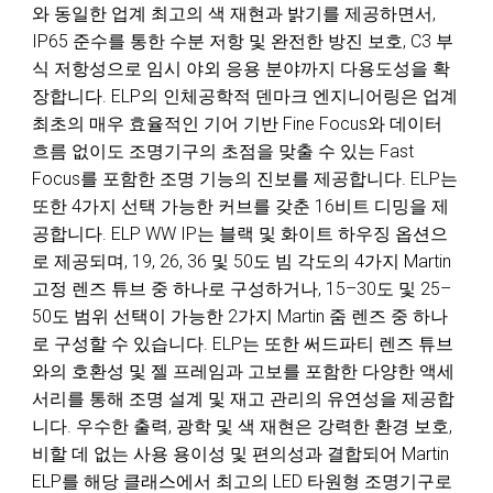
와 동일한 업계 최고의 색 재현과 밝기를 제공하면서,
IP65 준수를 통한 수분 저항 및 완전한 방진 보호, C3 부
식 저항성으로 임시 야외 응용 분야까지 다용도성을 확
장합니다. ELP의 인체공학적 덴마크 엔지니어링은 업계
최초의 매우 효율적인 기어 기반 Fine Focus와 데이터
흐름 없이도 조명기구의 초점을 맞출 수 있는 Fast
Focus를 포함한 조명 기능의 진보를 제공합니다. ELP는
또한 4가지 선택 가능한 커브를 갖춘 16비트 디밍을 제
공합니다. ELP WW IP는 블랙 및 화이트 하우징 옵션으
로 제공되며, 19, 26, 36 및 50도 빔 각도의 4가지 Martin
고정 렌즈 튜브 중 하나로 구성하거나, 15–30도 및 25–
50도 범위 선택이 가능한 2가지 Martin 줌 렌즈 중 하나
로 구성할 수 있습니다. ELP는 또한 써드파티 렌즈 튜브
와의 호환성 및 젤 프레임과 고보를 포함한 다양한 액세
서리를 통해 조명 설계 및 재고 관리의 유연성을 제공합
니다. 우수한 출력, 광학 및 색 재현은 강력한 환경 보호,
비할 데 없는 사용 용이성 및 편의성과 결합되어 Martin
ELP를 해당 클래스에서 최고의 LED 타원형 조명기구로