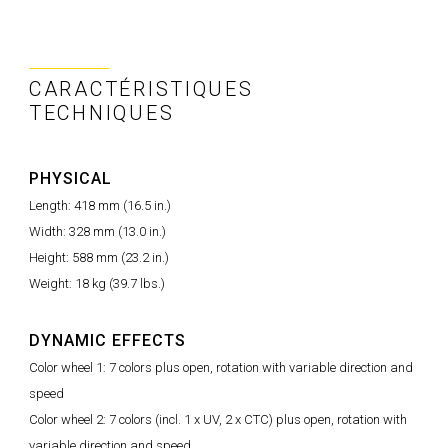
CARACTÉRISTIQUES
TECHNIQUES
PHYSICAL
Length: 418 mm (16.5 in.)
Width: 328 mm (13.0 in.)
Height: 588 mm (23.2 in.)
Weight: 18 kg (39.7 lbs.)
DYNAMIC EFFECTS
Color wheel 1: 7 colors plus open, rotation with variable direction and
speed
Color wheel 2: 7 colors (incl. 1 x UV, 2 x CTC) plus open, rotation with
variable direction and speed