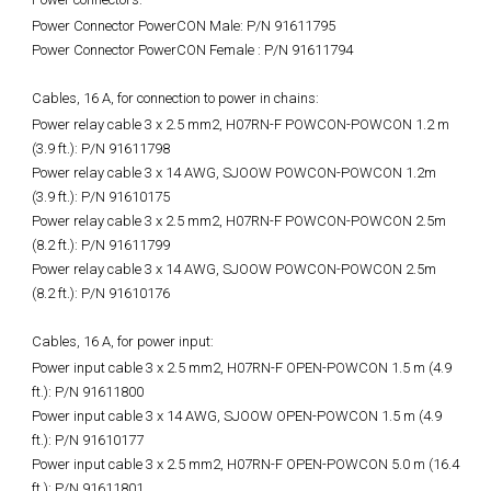
Power Connector PowerCON Male: P/N 91611795
Power Connector PowerCON Female : P/N 91611794
Cables, 16 A, for connection to power in chains:
Power relay cable 3 x 2.5 mm2, H07RN-F POWCON-POWCON 1.2 m
(3.9 ft.): P/N 91611798
Power relay cable 3 x 14 AWG, SJOOW POWCON-POWCON 1.2m
(3.9 ft.): P/N 91610175
Power relay cable 3 x 2.5 mm2, H07RN-F POWCON-POWCON 2.5m
(8.2 ft.): P/N 91611799
Power relay cable 3 x 14 AWG, SJOOW POWCON-POWCON 2.5m
(8.2 ft.): P/N 91610176
Cables, 16 A, for power input:
Power input cable 3 x 2.5 mm2, H07RN-F OPEN-POWCON 1.5 m (4.9
ft.): P/N 91611800
Power input cable 3 x 14 AWG, SJOOW OPEN-POWCON 1.5 m (4.9
ft.): P/N 91610177
Power input cable 3 x 2.5 mm2, H07RN-F OPEN-POWCON 5.0 m (16.4
ft.): P/N 91611801