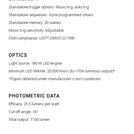
Standalone trigger options: Music trig, auto trig
Standalone sequences: 4 pre-programmed shows
Standalone memory: 20 scenes
Music trig sensitivity: Adjustable
DMX compliance: USITT DMX512/1990
OPTICS
Light source: 180 W LED engine
Minimum LED lifetime: 20,000 hours (to >70% luminous output)*
*Figure obtained under manufacturer´s test conditions.
PHOTOMETRIC DATA
Efficacy: 25.5 lumens per watt
Cut-off angle: 16°
Total output: 7100 lumen