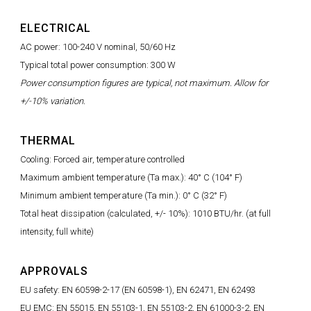
ELECTRICAL
AC power: 100-240 V nominal, 50/60 Hz
Typical total power consumption: 300 W
Power consumption figures are typical, not maximum. Allow for
+/-10% variation.
THERMAL
Cooling: Forced air, temperature controlled
Maximum ambient temperature (Ta max.): 40° C (104° F)
Minimum ambient temperature (Ta min.): 0° C (32° F)
Total heat dissipation (calculated, +/- 10%): 1010 BTU/hr. (at full
intensity, full white)
APPROVALS
EU safety: EN 60598-2-17 (EN 60598-1), EN 62471, EN 62493
EU EMC: EN 55015, EN 55103-1, EN 55103-2, EN 61000-3-2, EN