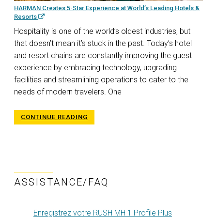
HARMAN Creates 5-Star Experience at World’s Leading Hotels &
Resorts
Hospitality is one of the world’s oldest industries, but
that doesn’t mean it’s stuck in the past. Today’s hotel
and resort chains are constantly improving the guest
experience by embracing technology, upgrading
facilities and streamlining operations to cater to the
needs of modern travelers. One
CONTINUE READING
ASSISTANCE/FAQ
Enregistrez votre RUSH MH 1 Profile Plus