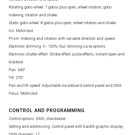
Rotating gobo wheel: 7 gobos plus open, wheel rotation, gobo
indexing, rotation and shake
Static gobo wheel: 8 gobos plus open, wheel rotation and shake
Iris: Motorized
Prism: Indexing and rotation with variable direction and speed
Electronic dimming: 0 - 100%, four dimming curve options
Electronic shutter effect: Strobe effect, pulse effects, instant open and
blackout
Pan: 540°
Tilt: 270°
Pan and tilt speed: Adjustable via onboard control panel and DMX
Focus: Motorized
CONTROL AND PROGRAMMING
Control options: DMX, standalone
Setting and addressing: Control panel with backlit graphic display
DMX channels: 17