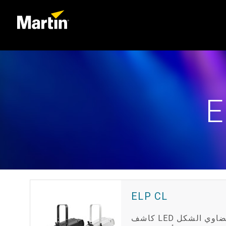
E
ELP CL
كاشف LED بيضاوي الشكل