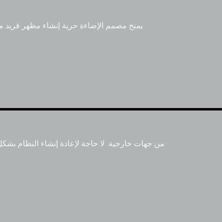
يمنح مصمم الإضاءة حرية إنشاء مظهر فريد من