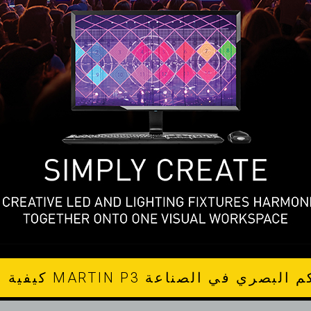
دة MARTIN P3 للتحكم البصري في الصناعة