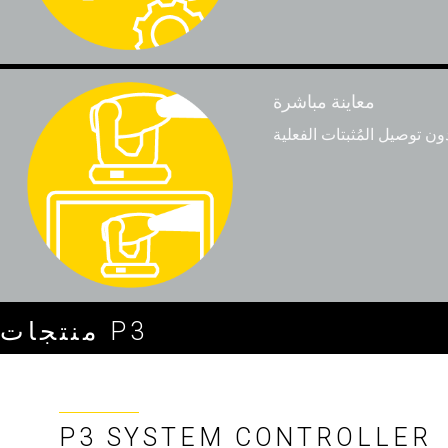
معاينة مباشرة
منتجات P3
P3 SYSTEM CONTROLLER