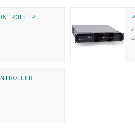
CONTROLLER
وحدة تحكم نظام 4K
ل
ONTROLLER