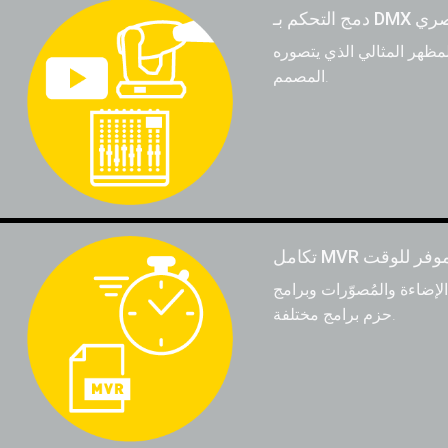
ى البصري
مظهر المثالي الذي يتصوره
المصمم.
ل MVR الموفر للوقت
ة. لا حاجة لإعادة إنشاء النظام بشكل متكرر باستخدام
حزم برامج مختلفة.