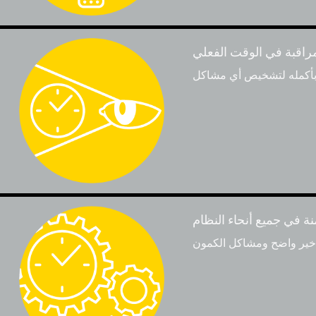
مراقبة في الوقت الفعلي
نة في جميع أنحاء النظام