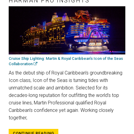
HARMAN PRO INSIGHTS
Cruise Ship Lighting: Martin & Royal Caribbean’s Icon of the Seas
Collaboration
As the debut ship of Royal Caribbean’s groundbreaking
Icon class, Icon of the Seas is turning tides with
unmatched scale and ambition. Selected for its
decades-long reputation for outfitting the world’s top
cruise lines, Martin Professional qualified Royal
Caribbean’s confidence yet again. Working closely
together,
CONTINUE READING