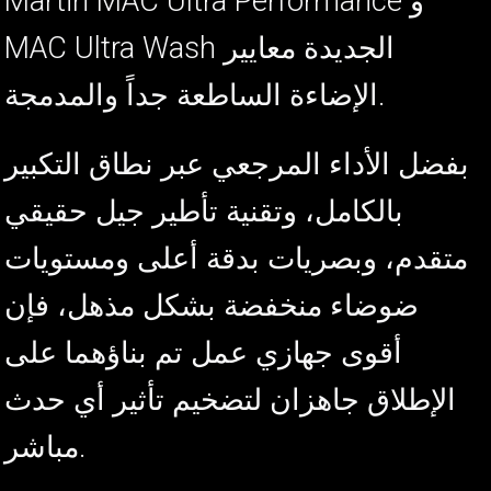
Martin MAC Ultra Performance و
MAC Ultra Wash الجديدة معايير
م
ا
الإضاءة الساطعة جداً والمدمجة.
بفضل الأداء المرجعي عبر نطاق التكبير
بالكامل، وتقنية تأطير جيل حقيقي
متقدم، وبصريات بدقة أعلى ومستويات
ضوضاء منخفضة بشكل مذهل، فإن
أقوى جهازي عمل تم بناؤهما على
الإطلاق جاهزان لتضخيم تأثير أي حدث
مباشر.