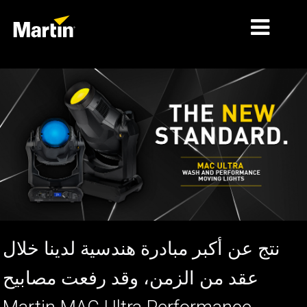
الأسواق
أنواع المنتجات
نطاقات المنتجات
الأخبار
معلومات عنا
التعلّم
نتج عن أكبر مبادرة هندسية لدينا خلال
ة
الدعم
عقد من الزمن، وقد رفعت مصابيح