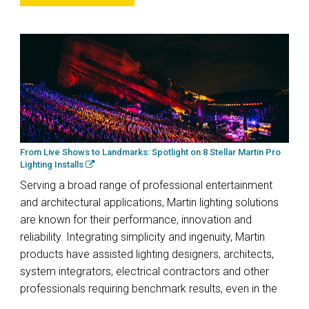
From Live Shows to Landmarks: Spotlight on 8 Stellar Martin Pro
Lighting Installs
Serving a broad range of professional entertainment
and architectural applications, Martin lighting solutions
are known for their performance, innovation and
reliability. Integrating simplicity and ingenuity, Martin
products have assisted lighting designers, architects,
system integrators, electrical contractors and other
professionals requiring benchmark results, even in the