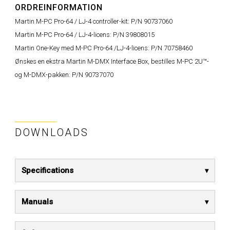
ORDREINFORMATION
Martin M-PC Pro-64 / LJ-4 controller-kit:
P/N 90737060
Martin M-PC Pro-64 / LJ-4-licens:
P/N 39808015
Martin One-Key med M-PC Pro-64 /LJ-4-licens:
P/N 70758460
Ønskes en ekstra Martin M-DMX Interface Box, bestilles M-PC 2U™-
og M-DMX-pakken:
P/N 90737070
DOWNLOADS
Specifications
Manuals