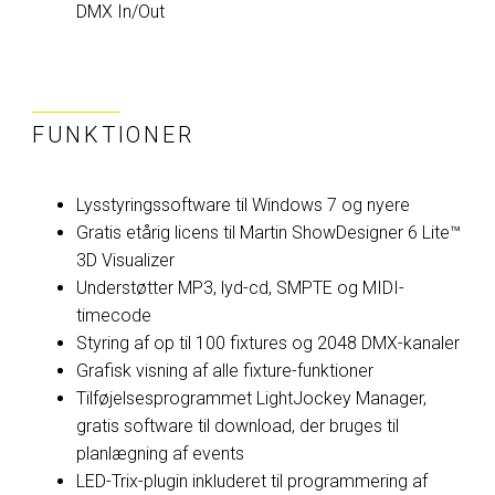
DMX In/Out
FUNKTIONER
Lysstyringssoftware til Windows 7 og nyere
Gratis etårig licens til Martin ShowDesigner 6 Lite™
3D Visualizer
Understøtter MP3, lyd-cd, SMPTE og MIDI-
timecode
Styring af op til 100 fixtures og 2048 DMX-kanaler
Grafisk visning af alle fixture-funktioner
Tilføjelsesprogrammet LightJockey Manager,
gratis software til download, der bruges til
planlægning af events
LED-Trix-plugin inkluderet til programmering af