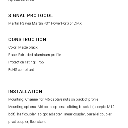
SIGNAL PROTOCOL
Martin P3 (via Martin P3™ PowerPort) or DMX
CONSTRUCTION
Color: Matte black
Base: Extruded aluminum profile
Protection rating: IP65
RoHS compliant
INSTALLATION
Mounting: Channel for M6 captive nuts on back of profile
Mounting options: M6 bolts, optional sliding bracket (accepts M12
bolt), half coupler, spigot adapter, linear coupler, parallel coupler,
pivot coupler, floorstand