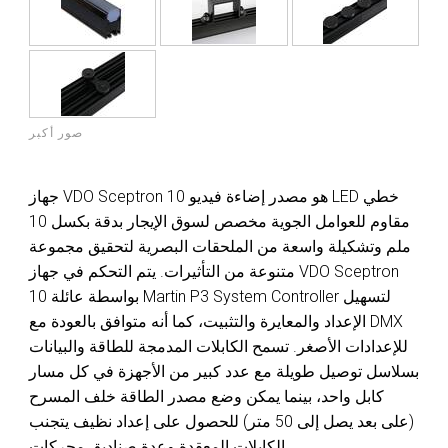
صور أكبر
جهاز VDO Sceptron 10 هو مصدر إضاءة فيديو LED خطي
مقاوم للعوامل الجوية مخصص لسوق الإيجار بدقة بكسل 10
ملم وتشكيلة واسعة من الملحقات البصرية لتحقيق مجموعة
متنوعة من التأثيرات. يتم التحكم في جهاز VDO Sceptron
10 بواسطة عائلة Martin P3 System Controller لتسهيل
الإعداد والمعايرة والتثبيت، كما أنه متوافق بالعودة مع DMX
للإعدادات الأصغر. تسمح الكابلات المدمجة للطاقة والبيانات
بسلاسل توصيل طويلة مع عدد كبير من الأجهزة في كل مسار
كابل واحد، بينما يمكن وضع مصدر الطاقة خلف المسرح
(على بعد يصل إلى 50 متر) للحصول على إعداد نظيف يتجنب
الكابلات المعقدة وعدة صناديق محركات.