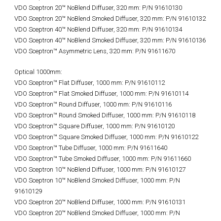
VDO Sceptron 20™ NoBlend Diffuser, 320 mm: P/N 91610130
VDO Sceptron 20™ NoBlend Smoked Diffuser, 320 mm: P/N 91610132
VDO Sceptron 40™ NoBlend Diffuser, 320 mm: P/N 91610134
VDO Sceptron 40™ NoBlend Smoked Diffuser, 320 mm: P/N 91610136
VDO Sceptron™ Asymmetric Lens, 320 mm: P/N 91611670
Optical 1000mm:
VDO Sceptron™ Flat Diffuser, 1000 mm: P/N 91610112
VDO Sceptron™ Flat Smoked Diffuser, 1000 mm: P/N 91610114
VDO Sceptron™ Round Diffuser, 1000 mm: P/N 91610116
VDO Sceptron™ Round Smoked Diffuser, 1000 mm: P/N 91610118
VDO Sceptron™ Square Diffuser, 1000 mm: P/N 91610120
VDO Sceptron™ Square Smoked Diffuser, 1000 mm: P/N 91610122
VDO Sceptron™ Tube Diffuser, 1000 mm: P/N 91611640
VDO Sceptron™ Tube Smoked Diffuser, 1000 mm: P/N 91611660
VDO Sceptron 10™ NoBlend Diffuser, 1000 mm: P/N 91610127
VDO Sceptron 10™ NoBlend Smoked Diffuser, 1000 mm: P/N
91610129
VDO Sceptron 20™ NoBlend Diffuser, 1000 mm: P/N 91610131
VDO Sceptron 20™ NoBlend Smoked Diffuser, 1000 mm: P/N