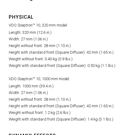
PHYSICAL
VDO Sceptron™ 10, 320 mm model:
Length: 320 mm (12.6 in.)
Width: 27 mm (1.06 in.)
Height without front: 28 mm (1.10 in.)
Height with standard front (Square Diffuser): 42 mm (1.65 in.)
Weight without front: 0.40 kg (0.9 lbs.)
Weight with standard front (Square Diffuser): 0.50 kg (1.1 lbs.)
VDO Sceptron™ 10, 1000 mm model:
Length: 1000 mm (39.4 in.)
Width: 27 mm (1.06 in.)
Height without front: 28 mm (1.10 in.)
Height with standard front (Square Diffuser): 42 mm (1.65 in.)
Weight without front: 1.2 kg (2.6 lbs.)
Weight with standard front (Square Diffuser): 1.4 kg (3.1 lbs.)