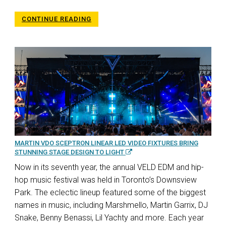
CONTINUE READING
MARTIN VDO SCEPTRON LINEAR LED VIDEO FIXTURES BRING
STUNNING STAGE DESIGN TO LIGHT
Now in its seventh year, the annual VELD EDM and hip-
hop music festival was held in Toronto’s Downsview
Park. The eclectic lineup featured some of the biggest
names in music, including Marshmello, Martin Garrix, DJ
Snake, Benny Benassi, Lil Yachty and more. Each year