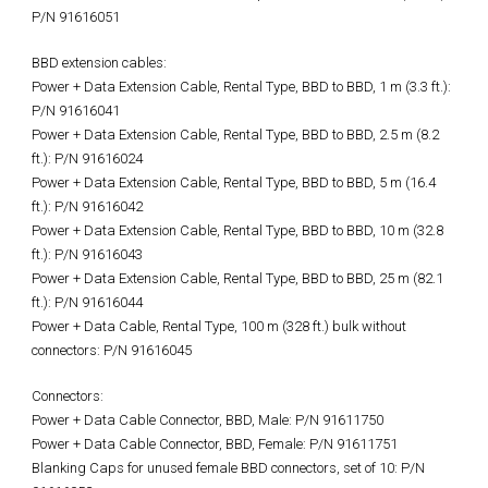
P/N 91616051
BBD extension cables:
Power + Data Extension Cable, Rental Type, BBD to BBD, 1 m (3.3 ft.):
P/N 91616041
Power + Data Extension Cable, Rental Type, BBD to BBD, 2.5 m (8.2
ft.): P/N 91616024
Power + Data Extension Cable, Rental Type, BBD to BBD, 5 m (16.4
ft.): P/N 91616042
Power + Data Extension Cable, Rental Type, BBD to BBD, 10 m (32.8
ft.): P/N 91616043
Power + Data Extension Cable, Rental Type, BBD to BBD, 25 m (82.1
ft.): P/N 91616044
Power + Data Cable, Rental Type, 100 m (328 ft.) bulk without
connectors: P/N 91616045
Connectors:
Power + Data Cable Connector, BBD, Male: P/N 91611750
Power + Data Cable Connector, BBD, Female: P/N 91611751
Blanking Caps for unused female BBD connectors, set of 10: P/N