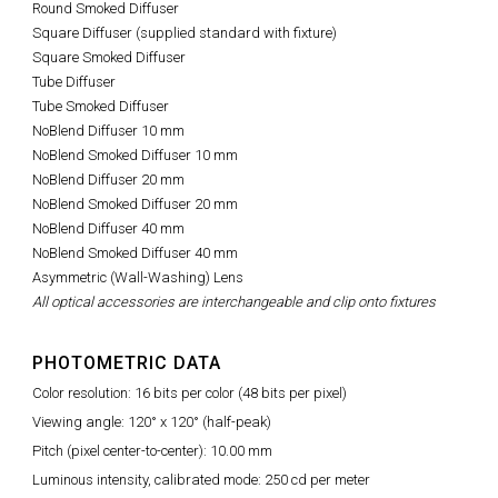
Round Smoked Diffuser
Square Diffuser (supplied standard with fixture)
Square Smoked Diffuser
Tube Diffuser
Tube Smoked Diffuser
NoBlend Diffuser 10 mm
NoBlend Smoked Diffuser 10 mm
NoBlend Diffuser 20 mm
NoBlend Smoked Diffuser 20 mm
NoBlend Diffuser 40 mm
NoBlend Smoked Diffuser 40 mm
Asymmetric (Wall-Washing) Lens
All optical accessories are interchangeable and clip onto fixtures
PHOTOMETRIC DATA
Color resolution: 16 bits per color (48 bits per pixel)
Viewing angle: 120° x 120° (half-peak)
Pitch (pixel center-to-center): 10.00 mm
Luminous intensity, calibrated mode: 250 cd per meter