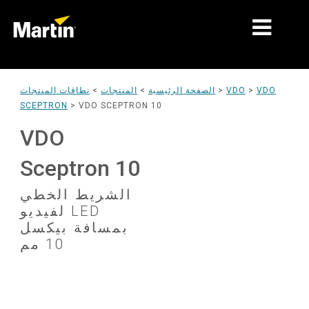
الأسواق
VDO
>
VDO
>
الصفحة الرئيسية
>
المنتجات
>
نطاقات المنتجات
SCEPTRON
>
VDO SCEPTRON 10
أنواع المنتجات
VDO
نطاقات المنتجات
Sceptron 10
الأخبار
الشريط الخطي
معلومات عنا
لفيديو LED
بمسافة بيكسل
التعلّم
10 مم
ة
الدعم