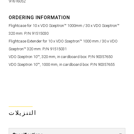
91616052
ORDERING INFORMATION
Flightcase for 10 x VDO Sceptron™ 1000mm / 30 x VDO Sceptron™
320 mm: P/N 91515030
Flightcase Extender for 10 x VDO Sceptron™ 1000 mm / 30 x VDO
Sceptron™ 320 mm: P/N 91515031
VDO Sceptron 10™, 320 mm, in cardboard box: P/N 90357650
VDO Sceptron 10™, 1000 mm, in cardboard box: P/N 90357655
التنزيلات