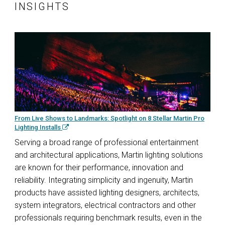
INSIGHTS
From Live Shows to Landmarks: Spotlight on 8 Stellar Martin Pro
Lighting Installs
Serving a broad range of professional entertainment
and architectural applications, Martin lighting solutions
are known for their performance, innovation and
reliability. Integrating simplicity and ingenuity, Martin
products have assisted lighting designers, architects,
system integrators, electrical contractors and other
professionals requiring benchmark results, even in the