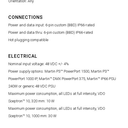
Orientation: Any
CONNECTIONS
Power and data input: 6-pin custom (BBD) IP66-rated
Power and data thru: 6-pin custom (BBD) IP66-rated
Hot plugging compatible
ELECTRICAL
Nominal input voltage: 48 VDC +/- 4%
Power supply options: Martin P3™ PowerPort 1500, Martin P3™
PowerPort 1000 IP, Martin™ DMX PowerPort 375, Martin™ IP66 PSU
240W or generic 48 VDC PSU
Maximum power consumption, all LEDs at full intensity, VDO
Sceptron™ 10, 320 mm: 10 W
Maximum power consumption, all LEDs at full intensity, VDO
Sceptron™ 10, 1000 mm: 30 W