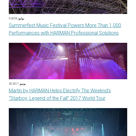
9 يوليو، 2018
Summerfest Music Festival Powers More Than 1,000
Performances with HARMAN Professional Solutions
30 يونيو، 2017
Martin by HARMAN Helps Electrify The Weeknd’s
“Starboy: Legend of the Fall” 2017 World Tour