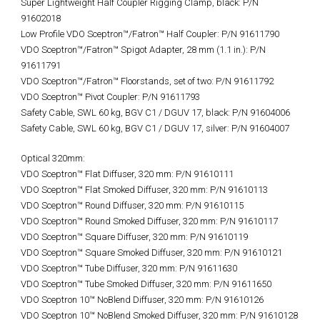
Super Lightweight Half Coupler Rigging Clamp, black: P/N
91602018
Low Profile VDO Sceptron™/Fatron™ Half Coupler: P/N 91611790
VDO Sceptron™/Fatron™ Spigot Adapter, 28 mm (1.1 in.): P/N
91611791
VDO Sceptron™/Fatron™ Floorstands, set of two: P/N 91611792
VDO Sceptron™ Pivot Coupler: P/N 91611793
Safety Cable, SWL 60 kg, BGV C1 / DGUV 17, black: P/N 91604006
Safety Cable, SWL 60 kg, BGV C1 / DGUV 17, silver: P/N 91604007
Optical 320mm:
VDO Sceptron™ Flat Diffuser, 320 mm: P/N 91610111
VDO Sceptron™ Flat Smoked Diffuser, 320 mm: P/N 91610113
VDO Sceptron™ Round Diffuser, 320 mm: P/N 91610115
VDO Sceptron™ Round Smoked Diffuser, 320 mm: P/N 91610117
VDO Sceptron™ Square Diffuser, 320 mm: P/N 91610119
VDO Sceptron™ Square Smoked Diffuser, 320 mm: P/N 91610121
VDO Sceptron™ Tube Diffuser, 320 mm: P/N 91611630
VDO Sceptron™ Tube Smoked Diffuser, 320 mm: P/N 91611650
VDO Sceptron 10™ NoBlend Diffuser, 320 mm: P/N 91610126
VDO Sceptron 10™ NoBlend Smoked Diffuser, 320 mm: P/N 91610128