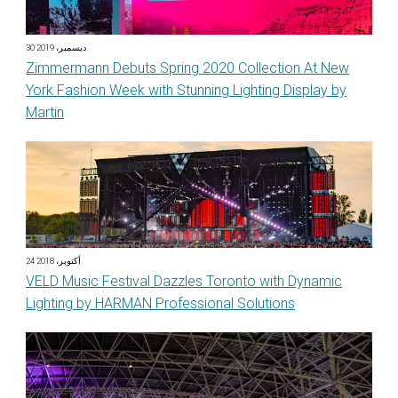
30 ديسمبر، 2019
Zimmermann Debuts Spring 2020 Collection At New
York Fashion Week with Stunning Lighting Display by
Martin
24 أكتوبر، 2018
VELD Music Festival Dazzles Toronto with Dynamic
Lighting by HARMAN Professional Solutions