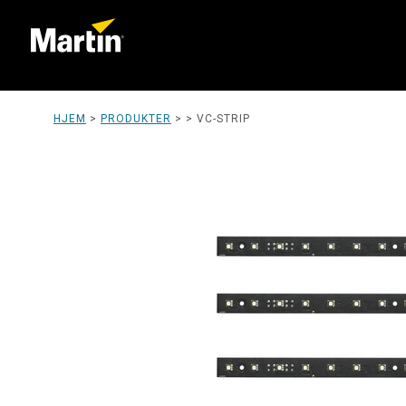
HJEM
>
PRODUKTER
> >
VC-STRIP