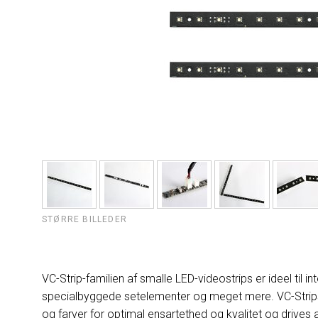
STØRRE BILLEDER
VC-Strip-familien af smalle LED-videostrips er ideel til in
specialbyggede setelementer og meget mere. VC-Strips er
og farver for optimal ensartethed og kvalitet og drives 