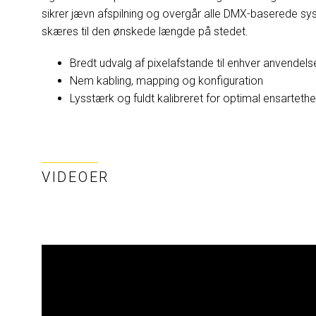
sikrer jævn afspilning og overgår alle DMX-baserede sys
skæres til den ønskede længde på stedet.
Bredt udvalg af pixelafstande til enhver anvendels
Nem kabling, mapping og konfiguration
Lysstærk og fuldt kalibreret for optimal ensarteth
VIDEOER