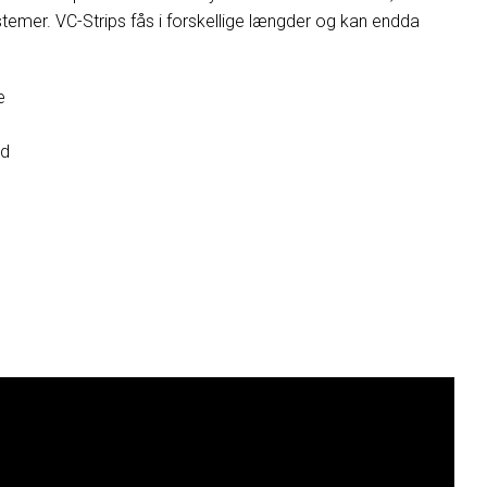
temer. VC-Strips fås i forskellige længder og kan endda
e
ed