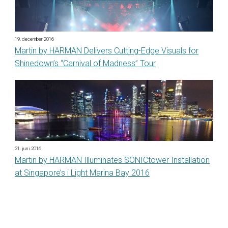
19. december 2016
Martin by HARMAN Delivers Cutting-Edge Visuals for
Shinedown’s “Carnival of Madness” Tour
21. juni 2016
Martin by HARMAN Illuminates SONICtower Installation
at Singapore’s i Light Marina Bay 2016