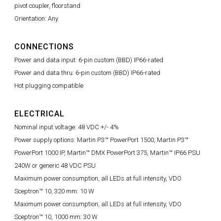
pivot coupler, floorstand
Orientation: Any
CONNECTIONS
Power and data input: 6-pin custom (BBD) IP66-rated
Power and data thru: 6-pin custom (BBD) IP66-rated
Hot plugging compatible
ELECTRICAL
Nominal input voltage: 48 VDC +/- 4%
Power supply options: Martin P3™ PowerPort 1500, Martin P3™
PowerPort 1000 IP, Martin™ DMX PowerPort 375, Martin™ IP66 PSU
240W or generic 48 VDC PSU
Maximum power consumption, all LEDs at full intensity, VDO
Sceptron™ 10, 320 mm: 10 W
Maximum power consumption, all LEDs at full intensity, VDO
Sceptron™ 10, 1000 mm: 30 W