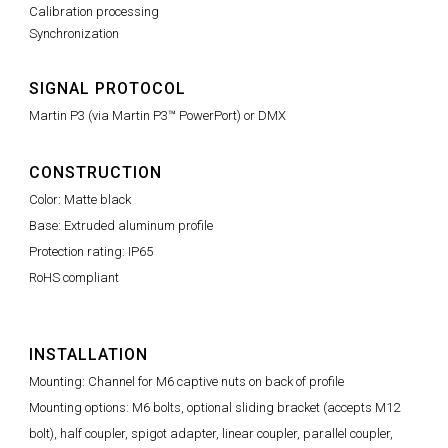
Calibration processing
Synchronization
SIGNAL PROTOCOL
Martin P3 (via Martin P3™ PowerPort) or DMX
CONSTRUCTION
Color: Matte black
Base: Extruded aluminum profile
Protection rating: IP65
RoHS compliant
INSTALLATION
Mounting: Channel for M6 captive nuts on back of profile
Mounting options: M6 bolts, optional sliding bracket (accepts M12
bolt), half coupler, spigot adapter, linear coupler, parallel coupler,