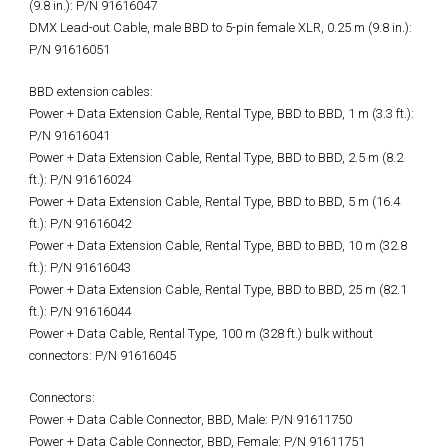
(9.8 in.): P/N 91616047
DMX Lead-out Cable, male BBD to 5-pin female XLR, 0.25 m (9.8 in.):
P/N 91616051
BBD extension cables:
Power + Data Extension Cable, Rental Type, BBD to BBD, 1 m (3.3 ft.):
P/N 91616041
Power + Data Extension Cable, Rental Type, BBD to BBD, 2.5 m (8.2
ft.): P/N 91616024
Power + Data Extension Cable, Rental Type, BBD to BBD, 5 m (16.4
ft.): P/N 91616042
Power + Data Extension Cable, Rental Type, BBD to BBD, 10 m (32.8
ft.): P/N 91616043
Power + Data Extension Cable, Rental Type, BBD to BBD, 25 m (82.1
ft.): P/N 91616044
Power + Data Cable, Rental Type, 100 m (328 ft.) bulk without
connectors: P/N 91616045
Connectors:
Power + Data Cable Connector, BBD, Male: P/N 91611750
Power + Data Cable Connector, BBD, Female: P/N 91611751