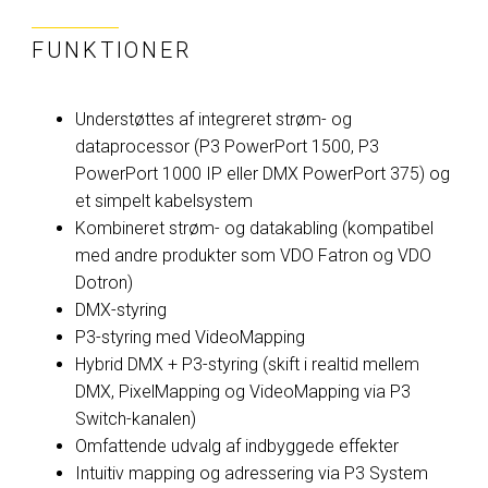
FUNKTIONER
Understøttes af integreret strøm- og
dataprocessor (P3 PowerPort 1500, P3
PowerPort 1000 IP eller DMX PowerPort 375) og
et simpelt kabelsystem
Kombineret strøm- og datakabling (kompatibel
med andre produkter som VDO Fatron og VDO
Dotron)
DMX-styring
P3-styring med VideoMapping
Hybrid DMX + P3-styring (skift i realtid mellem
DMX, PixelMapping og VideoMapping via P3
Switch-kanalen)
Omfattende udvalg af indbyggede effekter
Intuitiv mapping og adressering via P3 System