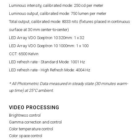
Luminous intensity, calibrated mode: 250 cd per meter
Luminous output, calibrated mode: 750 lumen per meter
Total output, calibrated mode: 8333 nits (fixtures placed in continuous
surface at 30 mm center-to-center)
LED Array VDO Sceptron 10 320mm: 1 x 32
LED Array VDO Sceptron 10 1000mm: 1 x 100
CCT: 6500 Kelvin
LED refresh rate - Standard Mode: 1001 Hz
LED refresh rate - High Refresh Mode: 4004 Hz
* All Photometric Data measured in steady state (30 minutes warm-
up time) at 25°C ambient.
VIDEO PROCESSING
Brightness control
Gamma correction and control
Color temperature control
Color space control