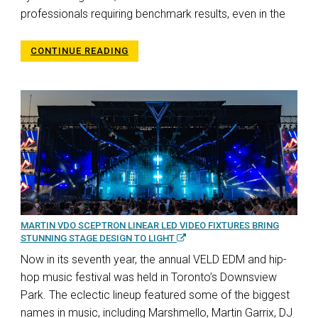
professionals requiring benchmark results, even in the
CONTINUE READING
MARTIN VDO SCEPTRON LINEAR LED VIDEO FIXTURES BRING
STUNNING STAGE DESIGN TO LIGHT
Now in its seventh year, the annual VELD EDM and hip-
hop music festival was held in Toronto’s Downsview
Park. The eclectic lineup featured some of the biggest
names in music, including Marshmello, Martin Garrix, DJ