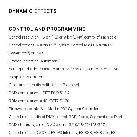
DYNAMIC EFFECTS
CONTROL AND PROGRAMMING
Control resolution: 16-bit (P3) or 8-bit (DMX) control of each color
Control options: Martin P3™ System Controller (via Martin P3
PowerPort™) or DMX
Protocol detection: Automatic
Setting and addressing: Martin P3™ System Controller or RDM-
compliant controller
Color and intensity calibration: Pixel-level
DMX compliance: USITT DMX512-A
RDM compliance: ANSI/ESTA E1.20
Firmware update: Via Martin P3™ System Controller
Control modes, direct DMX control: RGB, Basic, Segment and Pixel
DMX channels, direct DMX control: 3/10/13/22/103/307
Control modes, DMX via P3: P3 Intensity, P3 RGB, P3 Basic, P3