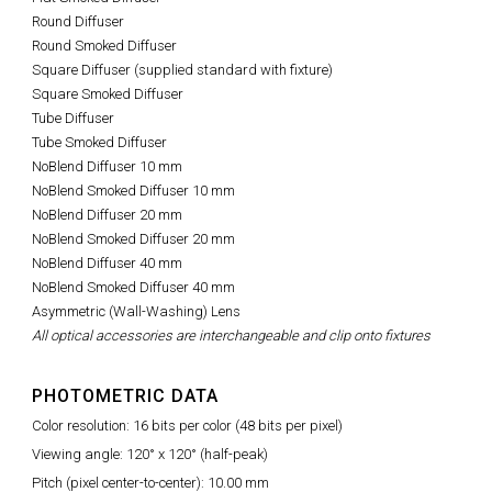
Round Diffuser
Round Smoked Diffuser
Square Diffuser (supplied standard with fixture)
Square Smoked Diffuser
Tube Diffuser
Tube Smoked Diffuser
NoBlend Diffuser 10 mm
NoBlend Smoked Diffuser 10 mm
NoBlend Diffuser 20 mm
NoBlend Smoked Diffuser 20 mm
NoBlend Diffuser 40 mm
NoBlend Smoked Diffuser 40 mm
Asymmetric (Wall-Washing) Lens
All optical accessories are interchangeable and clip onto fixtures
PHOTOMETRIC DATA
Color resolution: 16 bits per color (48 bits per pixel)
Viewing angle: 120° x 120° (half-peak)
Pitch (pixel center-to-center): 10.00 mm