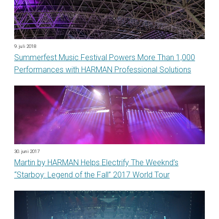
9. juli 2018
Summerfest Music Festival Powers More Than 1,000
Performances with HARMAN Professional Solutions
30. juni 2017
Martin by HARMAN Helps Electrify The Weeknd’s
“Starboy: Legend of the Fall” 2017 World Tour