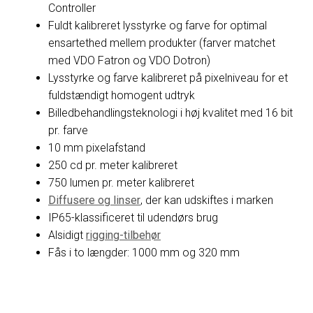
Controller
Fuldt kalibreret lysstyrke og farve for optimal
ensartethed mellem produkter (farver matchet
med VDO Fatron og VDO Dotron)
Lysstyrke og farve kalibreret på pixelniveau for et
fuldstændigt homogent udtryk
Billedbehandlingsteknologi i høj kvalitet med 16 bit
pr. farve
10 mm pixelafstand
250 cd pr. meter kalibreret
750 lumen pr. meter kalibreret
Diffusere og linser
, der kan udskiftes i marken
IP65-klassificeret til udendørs brug
Alsidigt
rigging-tilbehør
Fås i to længder: 1000 mm og 320 mm