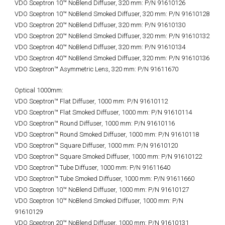
VDO Sceptron 10™ NoBlend Diffuser, 320 mm: P/N 91610126
VDO Sceptron 10™ NoBlend Smoked Diffuser, 320 mm: P/N 91610128
VDO Sceptron 20™ NoBlend Diffuser, 320 mm: P/N 91610130
VDO Sceptron 20™ NoBlend Smoked Diffuser, 320 mm: P/N 91610132
VDO Sceptron 40™ NoBlend Diffuser, 320 mm: P/N 91610134
VDO Sceptron 40™ NoBlend Smoked Diffuser, 320 mm: P/N 91610136
VDO Sceptron™ Asymmetric Lens, 320 mm: P/N 91611670
Optical 1000mm:
VDO Sceptron™ Flat Diffuser, 1000 mm: P/N 91610112
VDO Sceptron™ Flat Smoked Diffuser, 1000 mm: P/N 91610114
VDO Sceptron™ Round Diffuser, 1000 mm: P/N 91610116
VDO Sceptron™ Round Smoked Diffuser, 1000 mm: P/N 91610118
VDO Sceptron™ Square Diffuser, 1000 mm: P/N 91610120
VDO Sceptron™ Square Smoked Diffuser, 1000 mm: P/N 91610122
VDO Sceptron™ Tube Diffuser, 1000 mm: P/N 91611640
VDO Sceptron™ Tube Smoked Diffuser, 1000 mm: P/N 91611660
VDO Sceptron 10™ NoBlend Diffuser, 1000 mm: P/N 91610127
VDO Sceptron 10™ NoBlend Smoked Diffuser, 1000 mm: P/N
91610129
VDO Sceptron 20™ NoBlend Diffuser, 1000 mm: P/N 91610131